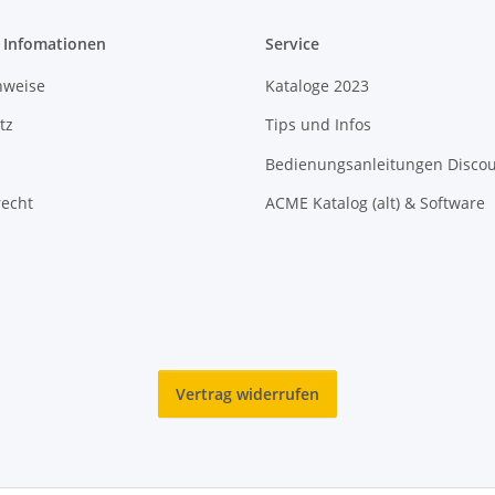
e Infomationen
Service
nweise
Kataloge 2023
tz
Tips und Infos
Bedienungsanleitungen Disco
recht
ACME Katalog (alt) & Software
Vertrag widerrufen