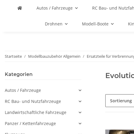
Autos / Fahrzeuge
RC Bau- und Nutzfa
Drohnen
Modell-Boote
Ki
Startseite
Modellbauzubehör Allgemein
Ersatzteile für Verbrenn
Evoluti
Kategorien
Autos / Fahrzeuge
Sortierung
RC Bau- und Nutzfahrzeuge
Landwirtschaftliche Fahrzeuge
Panzer / Kettenfahrzeuge