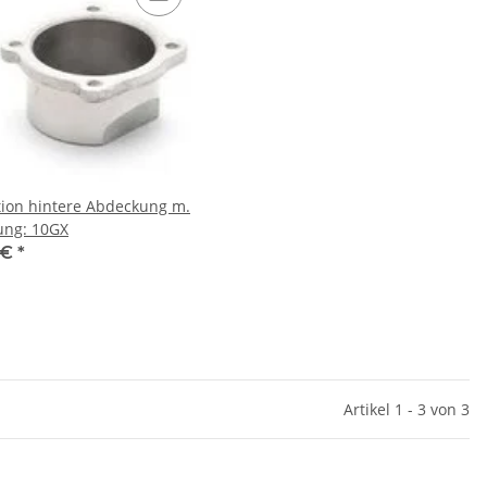
tion hintere Abdeckung m.
ung: 10GX
 €
*
Artikel 1 - 3 von 3