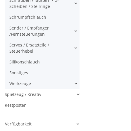
Schrauben / Muttern / U-
Scheiben / Stellringe
Schrumpfschlauch
Sender / Empfänger
/Fernsteuerungen
Servos / Ersatzteile /
Steuerhebel
Silikonschlauch
Sonstiges
Werkzeuge
Spielzeug / Kreativ
Restposten
Verfügbarkeit