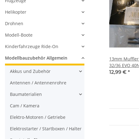
Flugzeuge
Helikopter
Drohnen
Modell-Boote
Kinderfahrzeuge Ride-On
Modellbauzubehör Allgemein
13mm Muffler
32/36 EVO 40
Akkus und Zubehör
12,99 €
*
Antennen / Antennenrohre
Baumaterialien
Cam / Kamera
Elektro-Motoren / Getriebe
Elektrostarter / Startboxen / Halter