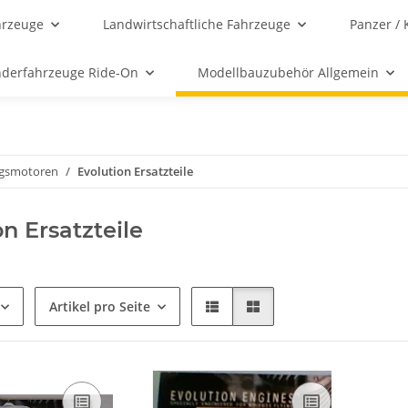
hrzeuge
Landwirtschaftliche Fahrzeuge
Panzer / 
nderfahrzeuge Ride-On
Modellbauzubehör Allgemein
ungsmotoren
Evolution Ersatzteile
on Ersatzteile
Artikel pro Seite