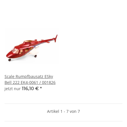
Scale Rumpfbausatz ESky
Bell 222 EK4-0061 / 001826
jetzt nur
116,10 €
*
Artikel 1 - 7 von 7