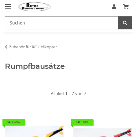
Zubehör für RC Helikopter
Rumpfbausätze
Artikel 1 - 7 von 7
SALE 60%
SALE 60%