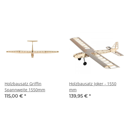
Holzbausatz Griffin
Holzbausatz Joker - 1550
Spannweite 1550mm
mm
115,00 €
*
139,95 €
*