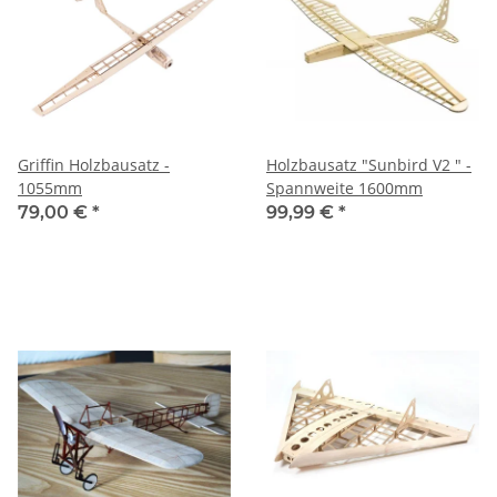
Griffin Holzbausatz -
Holzbausatz "Sunbird V2 " -
1055mm
Spannweite 1600mm
79,00 €
*
99,99 €
*