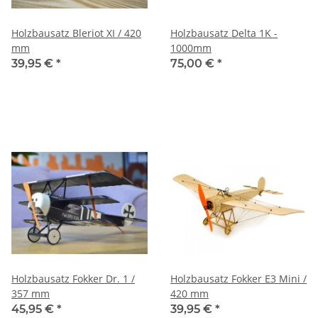
Holzbausatz Bleriot XI / 420
Holzbausatz Delta 1K -
mm
1000mm
39,95 €
*
75,00 €
*
Holzbausatz Fokker Dr. 1 /
Holzbausatz Fokker E3 Mini /
357 mm
420 mm
45,95 €
*
39,95 €
*