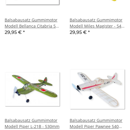
Balsabausatz Gummimotor
Balsabausatz Gummimotor
Modell Bellanca Citabria 540
Modell Miles Magister - 540
mm
mm
29,95 €
*
29,95 €
*
Balsabausatz Gummimotor
Balsabausatz Gummimotor
Modell Piper L-21B - 530mm
Modell Piper Pawnee 540