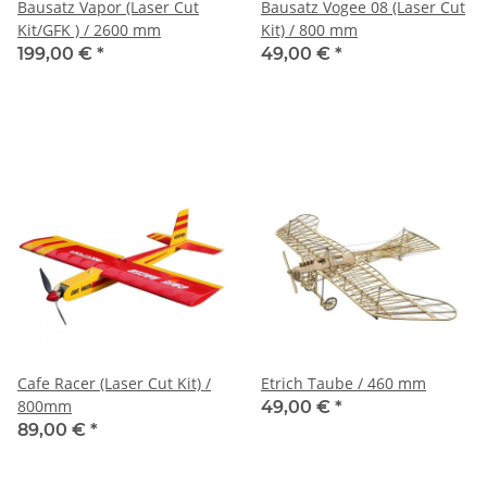
Bausatz Vapor (Laser Cut
Bausatz Vogee 08 (Laser Cut
Kit/GFK ) / 2600 mm
Kit) / 800 mm
199,00 €
*
49,00 €
*
Cafe Racer (Laser Cut Kit) /
Etrich Taube / 460 mm
800mm
49,00 €
*
89,00 €
*