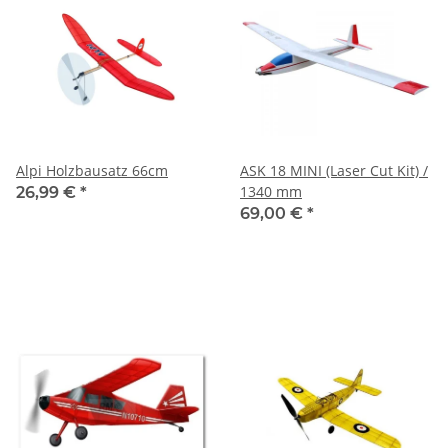
Alpi Holzbausatz 66cm
ASK 18 MINI (Laser Cut Kit) /
1340 mm
26,99 €
*
69,00 €
*