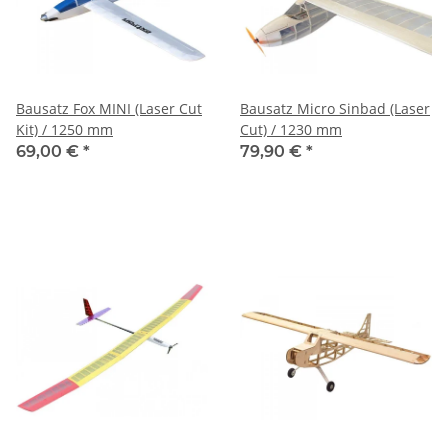
Bausatz Fox MINI (Laser Cut
Bausatz Micro Sinbad (Laser
Kit) / 1250 mm
Cut) / 1230 mm
69,00 €
*
79,90 €
*