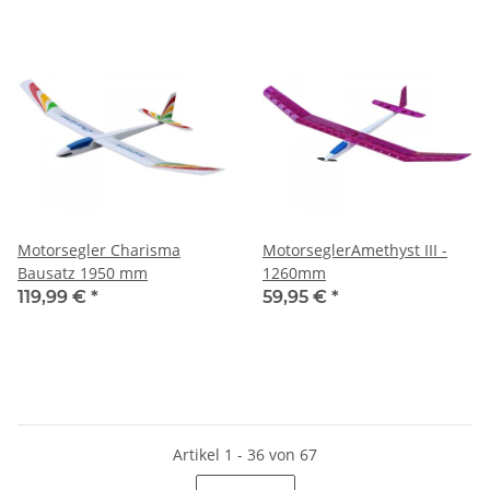
Motorsegler Charisma
MotorseglerAmethyst III -
Bausatz 1950 mm
1260mm
119,99 €
*
59,95 €
*
Artikel 1 - 36 von 67