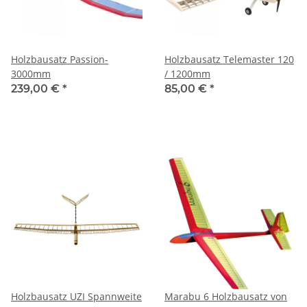
Holzbausatz Passion-
Holzbausatz Telemaster 120
3000mm
/ 1200mm
239,00 €
*
85,00 €
*
Holzbausatz UZI Spannweite
Marabu 6 Holzbausatz von