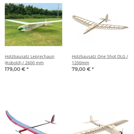
Holzbausatz Leprechaun
Holzbausatz One Shot DLG /
(Kobold) / 2600 mm
1200mm
179,00 €
*
79,00 €
*