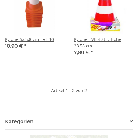
Pylone 5x5x8 cm - VE 10
Pylone - VE 4 St- . Höhe
23,56 cm
10,90 €
*
7,80 €
*
Artikel 1 - 2 von 2
Kategorien