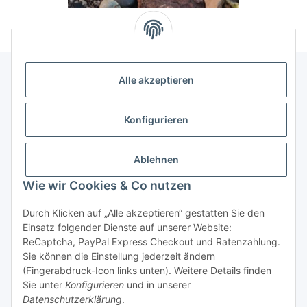
Alle akzeptieren
Allgemeine Informationen
Konfigurieren
Rechtliche Infomationen
Ablehnen
Service
Wie wir Cookies & Co nutzen
Durch Klicken auf „Alle akzeptieren“ gestatten Sie den
Vertrag widerrufen
Einsatz folgender Dienste auf unserer Website:
ReCaptcha, PayPal Express Checkout und Ratenzahlung.
Sie können die Einstellung jederzeit ändern
(Fingerabdruck-Icon links unten). Weitere Details finden
Sie unter
Konfigurieren
und in unserer
Datenschutzerklärung
.
* Alle Preise inkl. gesetzlicher USt., zzgl.
Versand