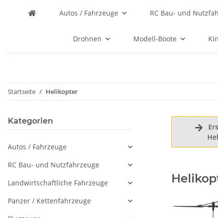
Autos / Fahrzeuge
RC Bau- und Nutzfa
Drohnen
Modell-Boote
Ki
Startseite
Helikopter
Kategorien
Ersa

Hel
Autos / Fahrzeuge
RC Bau- und Nutzfahrzeuge
Helikop
Landwirtschaftliche Fahrzeuge
Panzer / Kettenfahrzeuge