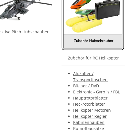
ektive Pitch Hubschauber
Zubehör für RC Helikopter
Alukoffer /
Transporttaschen
Bücher / DVD
Elektronic - Gyro`s / FBL
Hauptrotorblätter
Heckrotorblätter
Helikopter Motoren
Helikopter Regler
Kabinenhauben
Rumpfbausätze