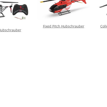
Fixed Pitch Hubschrauber
Coll
Hubschrauber