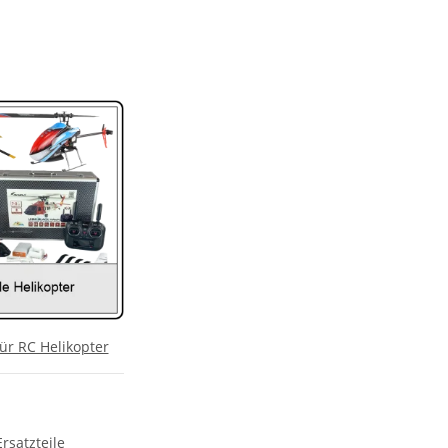
für RC Helikopter
rsatzteile