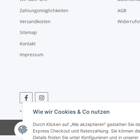
Zahlungsmöglichkeiten
AGB
Versandkosten
Widerrufs
Sitemap
Kontakt
Impressum
Wie wir Cookies & Co nutzen
* Alle Preise inkl. gesetzlicher USt., zzgl.
Versand
Durch Klicken auf „Alle akzeptieren“ gestatten Sie 
Express Checkout und Ratenzahlung. Sie können die E
Details finden Sie unter
Konfigurieren
und in unserer