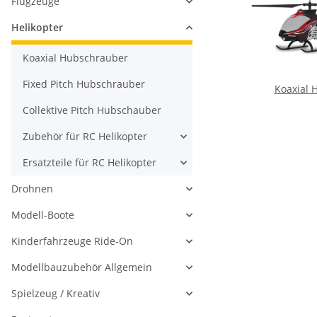
Flugzeuge
Helikopter
Koaxial Hubschrauber
Fixed Pitch Hubschrauber
Koaxial 
Collektive Pitch Hubschauber
Zubehör für RC Helikopter
Ersatzteile für RC Helikopter
Drohnen
Modell-Boote
Kinderfahrzeuge Ride-On
Modellbauzubehör Allgemein
Spielzeug / Kreativ