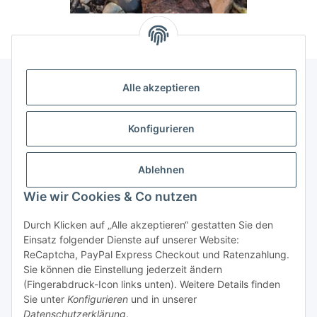
Alle akzeptieren
Allgemeine Informationen
Konfigurieren
Rechtliche Infomationen
Ablehnen
Service
Wie wir Cookies & Co nutzen
Durch Klicken auf „Alle akzeptieren“ gestatten Sie den
Vertrag widerrufen
Einsatz folgender Dienste auf unserer Website:
ReCaptcha, PayPal Express Checkout und Ratenzahlung.
Sie können die Einstellung jederzeit ändern
(Fingerabdruck-Icon links unten). Weitere Details finden
Sie unter
Konfigurieren
und in unserer
Datenschutzerklärung
.
* Alle Preise inkl. gesetzlicher USt., zzgl.
Versand