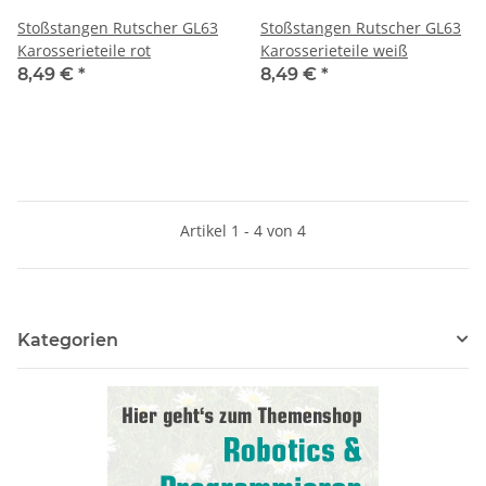
Stoßstangen Rutscher GL63
Stoßstangen Rutscher GL63
Karosserieteile rot
Karosserieteile weiß
8,49 €
*
8,49 €
*
Artikel 1 - 4 von 4
Kategorien