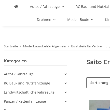
Autos / Fahrzeuge
RC Bau- und Nutzfa
Drohnen
Modell-Boote
Ki
Startseite
Modellbauzubehör Allgemein
Ersatzteile für Verbrenn
Saito Er
Kategorien
Autos / Fahrzeuge
Sortierung
RC Bau- und Nutzfahrzeuge
Landwirtschaftliche Fahrzeuge
Panzer / Kettenfahrzeuge