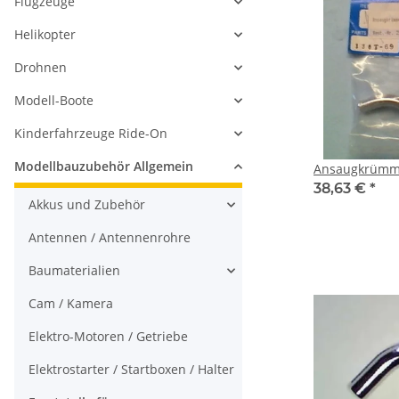
Flugzeuge
Helikopter
Drohnen
Modell-Boote
Kinderfahrzeuge Ride-On
Modellbauzubehör Allgemein
Ansaugkrümme
38,63 €
*
Akkus und Zubehör
Antennen / Antennenrohre
Baumaterialien
Cam / Kamera
Elektro-Motoren / Getriebe
Elektrostarter / Startboxen / Halter