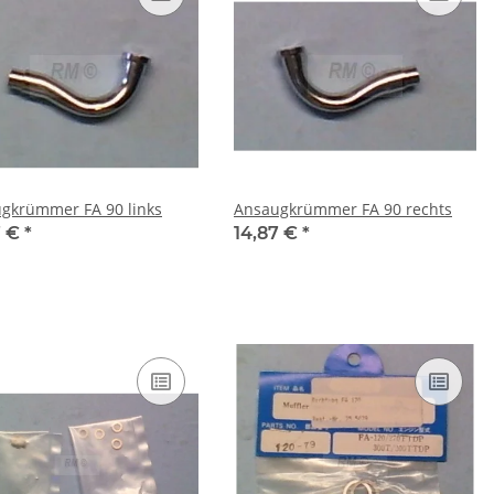
gkrümmer FA 90 links
Ansaugkrümmer FA 90 rechts
7 €
*
14,87 €
*