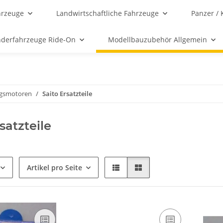
hrzeuge
Landwirtschaftliche Fahrzeuge
Panzer / 
nderfahrzeuge Ride-On
Modellbauzubehör Allgemein
ungsmotoren
Saito Ersatzteile
satzteile
Artikel pro Seite