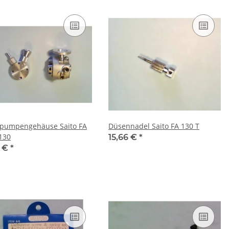
pumpengehäuse Saito FA
Düsennadel Saito FA 130 T
 130
15,66 €
*
1 €
*