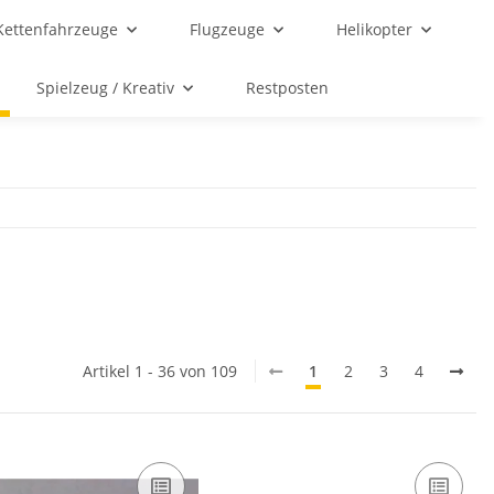
Kettenfahrzeuge
Flugzeuge
Helikopter
Spielzeug / Kreativ
Restposten
Artikel 1 - 36 von 109
1
2
3
4