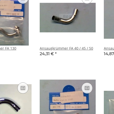
r FA 130
Ansaugkrümmer FA 40 / 45 / 50
Ansau
24,31 €
*
14,8