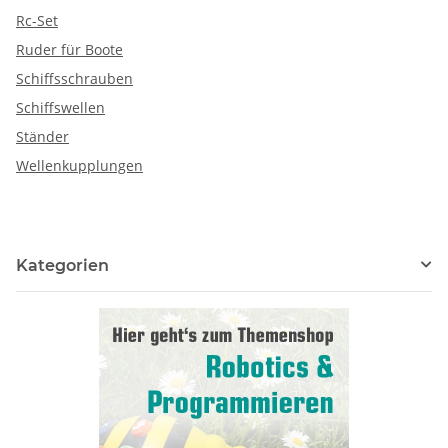
Rc-Set
Ruder für Boote
Schiffsschrauben
Schiffswellen
Ständer
Wellenkupplungen
Kategorien