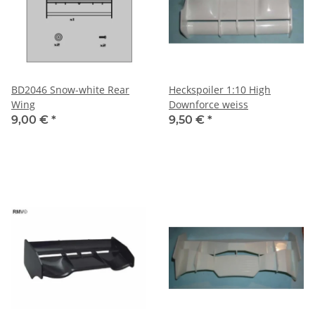
BD2046 Snow-white Rear
Heckspoiler 1:10 High
Wing
Downforce weiss
9,00 €
*
9,50 €
*