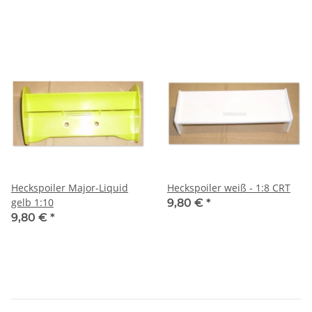
Heckspoiler Major-Liquid
Heckspoiler weiß - 1:8 CRT
gelb 1:10
9,80 €
*
9,80 €
*