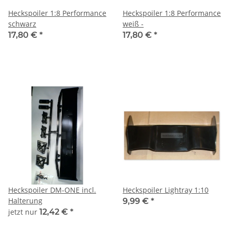
Heckspoiler 1:8 Performance
Heckspoiler 1:8 Performance
schwarz
weiß -
17,80 €
*
17,80 €
*
Heckspoiler DM-ONE incl.
Heckspoiler Lightray 1:10
Halterung
9,99 €
*
jetzt nur
12,42 €
*