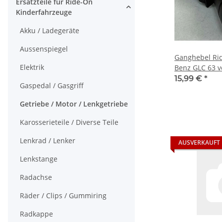
Ersatzteile für Ride-On
Kinderfahrzeuge
Akku / Ladegeräte
Aussenspiegel
Ganghebel Ri
Elektrik
Benz GLC 63 v
15,99 €
*
Gaspedal / Gasgriff
Getriebe / Motor / Lenkgetriebe
Karosserieteile / Diverse Teile
Lenkrad / Lenker
AUSVERKAUFT
Lenkstange
Radachse
Räder / Clips / Gummiring
Radkappe