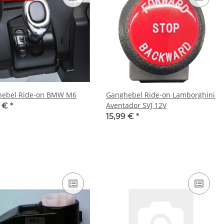
hebel Ride-on BMW M6
Ganghebel Ride-on Lamborghini
Aventador SVJ 12V
9 €
*
15,99 €
*