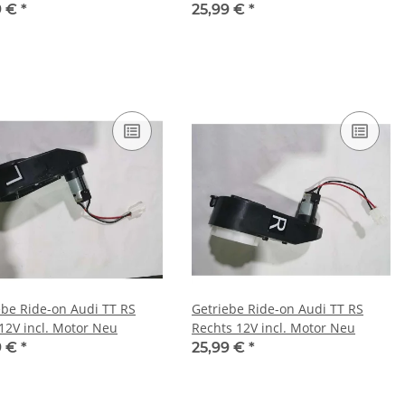
9 €
*
25,99 €
*
ebe Ride-on Audi TT RS
Getriebe Ride-on Audi TT RS
 12V incl. Motor Neu
Rechts 12V incl. Motor Neu
9 €
*
25,99 €
*