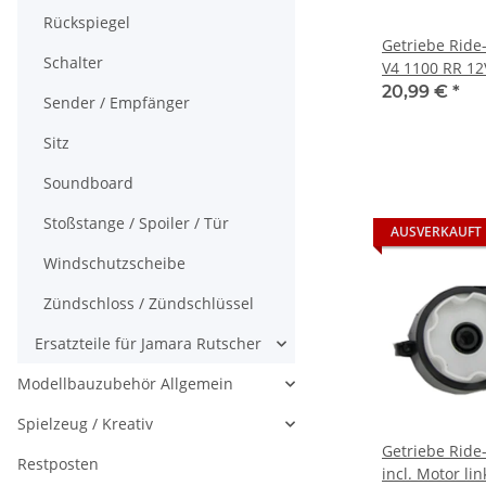
Rückspiegel
Getriebe Ride
Schalter
V4 1100 RR 12
20,99 €
*
Sender / Empfänger
Sitz
Soundboard
Stoßstange / Spoiler / Tür
AUSVERKAUFT
Windschutzscheibe
Zündschloss / Zündschlüssel
Ersatzteile für Jamara Rutscher
Modellbauzubehör Allgemein
Spielzeug / Kreativ
Getriebe Ride
Restposten
incl. Motor lin