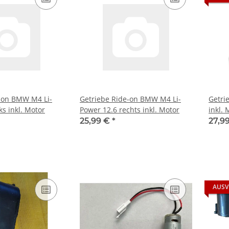
-on BMW M4 Li-
Getriebe Ride-on BMW M4 Li-
Getri
ks inkl. Motor
Power 12.6 rechts inkl. Motor
inkl. 
25,99 €
*
27,9
AUSV