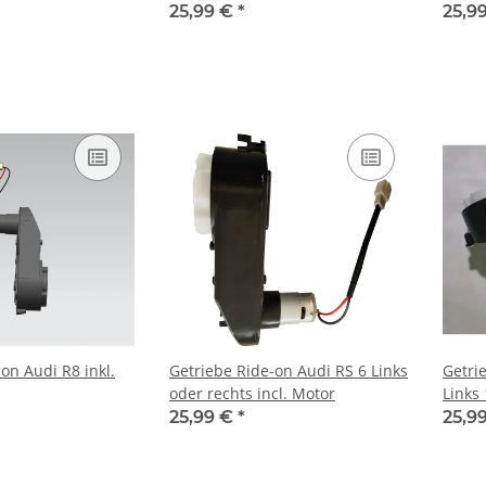
25,99 €
*
25,9
on Audi R8 inkl.
Getriebe Ride-on Audi RS 6 Links
Getri
oder rechts incl. Motor
Links
25,99 €
*
25,9