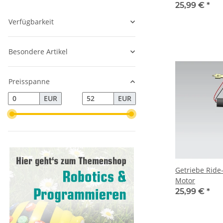
25,99 €
*
Verfügbarkeit
Besondere Artikel
Preisspanne
EUR
EUR
Getriebe Ride-
Motor
25,99 €
*