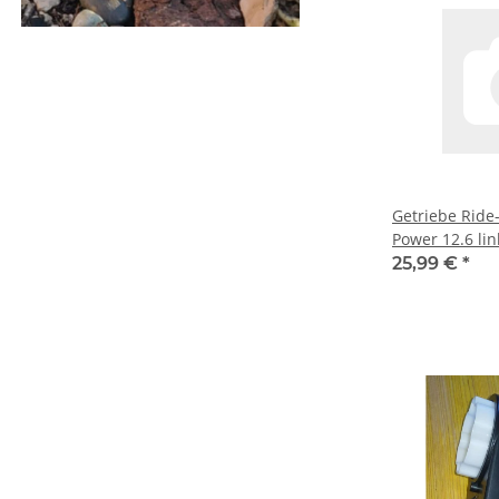
Getriebe Ride
Power 12.6 lin
25,99 €
*