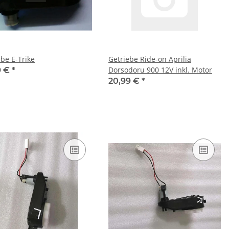
ebe E-Trike
Getriebe Ride-on Aprilia
Dorsodoru 900 12V inkl. Motor
9 €
*
20,99 €
*