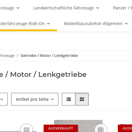
hrzeuge
Landwirtschaftliche Fahrzeuge
Panzer / 
nderfahrzeuge Ride-On
Modellbauzubehör Allgemein
fahrzeuge
Getriebe / Motor / Lenkgetriebe
e / Motor / Lenkgetriebe
Artikel pro Seite
AUSVERKAUFT
AUSV