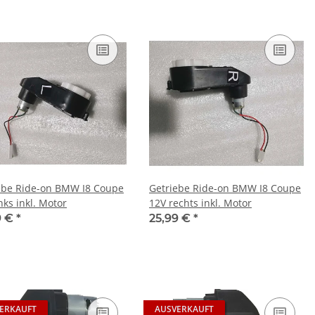
ebe Ride-on BMW I8 Coupe
Getriebe Ride-on BMW I8 Coupe
nks inkl. Motor
12V rechts inkl. Motor
9 €
*
25,99 €
*
ERKAUFT
AUSVERKAUFT