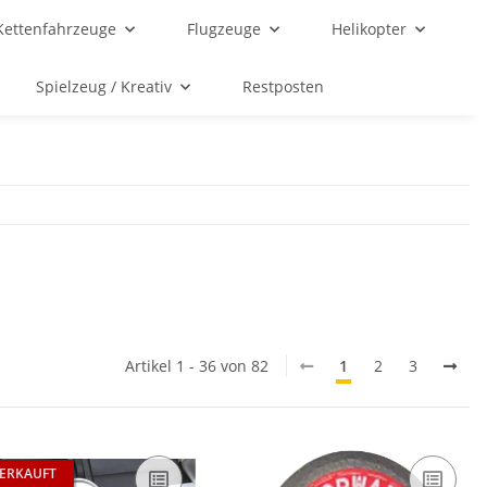
Kettenfahrzeuge
Flugzeuge
Helikopter
Spielzeug / Kreativ
Restposten
Artikel 1 - 36 von 82
1
2
3
ERKAUFT