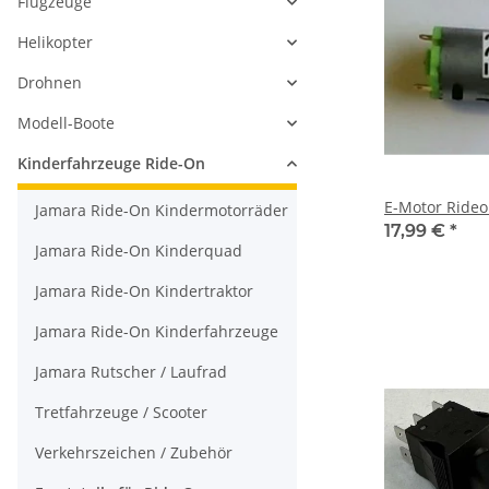
Flugzeuge
Helikopter
Drohnen
Modell-Boote
Kinderfahrzeuge Ride-On
E-Motor Rideo
Jamara Ride-On Kindermotorräder
17,99 €
*
Jamara Ride-On Kinderquad
Jamara Ride-On Kindertraktor
Jamara Ride-On Kinderfahrzeuge
Jamara Rutscher / Laufrad
Tretfahrzeuge / Scooter
Verkehrszeichen / Zubehör