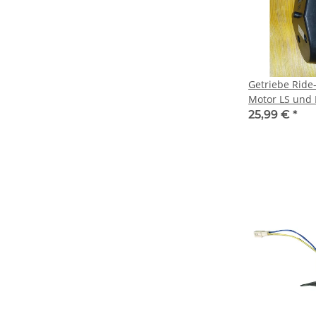
Getriebe Ride-
Motor LS und
25,99 €
*