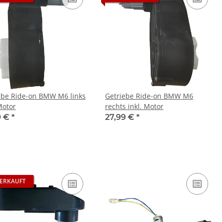
ebe Ride-on BMW M6 links
Getriebe Ride-on BMW M6
Motor
rechts inkl. Motor
9 €
*
27,99 €
*
ERKAUFT