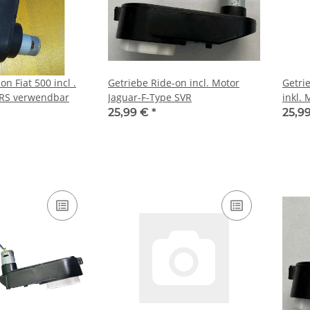
on Fiat 500 incl .
Getriebe Ride-on incl. Motor
Getri
 RS verwendbar
Jaguar-F-Type SVR
inkl. 
25,99 €
*
25,9