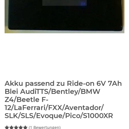
Akku passend zu Ride-on 6V 7Ah
Blei AudiTTS/Bentley/BMW
Z4/Beetle F-
12/LaFerrari/FXX/Aventador/
SLK/SLS/Evoque/Pico/S1000XR
(1 Bewertungen)