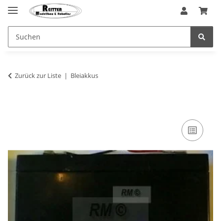
Zurück zur Liste
Bleiakkus