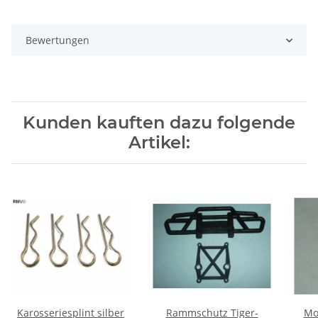
Bewertungen
Kunden kauften dazu folgende
Artikel:
Karosseriesplint silber
Rammschutz Tiger-
Mo