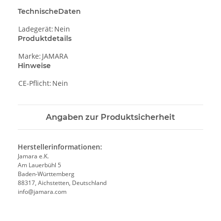
TechnischeDaten
Ladegerät:
Nein
Produktdetails
Marke:
JAMARA
Hinweise
CE-Pflicht:
Nein
Angaben zur Produktsicherheit
Herstellerinformationen:
Jamara e.K.
Am Lauerbühl 5
Baden-Württemberg
88317, Aichstetten, Deutschland
info@jamara.com