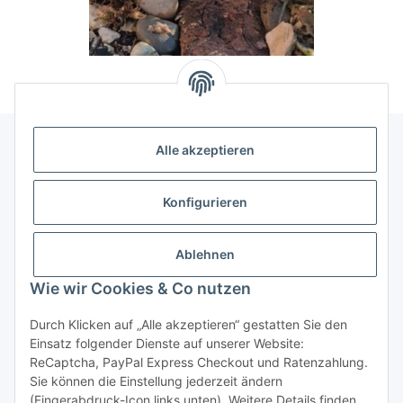
Alle akzeptieren
Allgemeine Informationen
Konfigurieren
Rechtliche Infomationen
Ablehnen
Service
Wie wir Cookies & Co nutzen
Durch Klicken auf „Alle akzeptieren“ gestatten Sie den
Vertrag widerrufen
Einsatz folgender Dienste auf unserer Website:
ReCaptcha, PayPal Express Checkout und Ratenzahlung.
Sie können die Einstellung jederzeit ändern
(Fingerabdruck-Icon links unten). Weitere Details finden