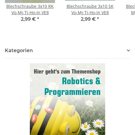
Blechschraube 3x10 RK
Blechschraube 3x10 SK
Blec
Vo-Mj-Ti-Ho-In VE8
Vo-Mj-Ti-Ho-In VE8
M
2,99 €
*
2,99 €
*
Kategorien