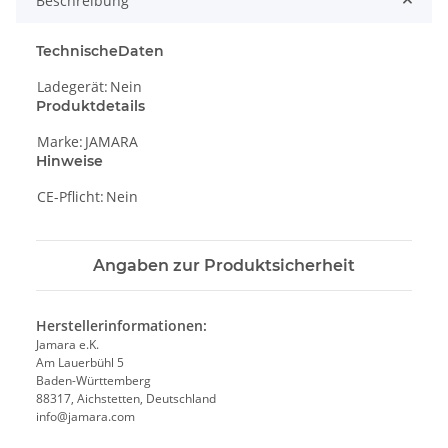
Beschreibung
TechnischeDaten
Ladegerät:
Nein
Produktdetails
Marke:
JAMARA
Hinweise
CE-Pflicht:
Nein
Angaben zur Produktsicherheit
Herstellerinformationen:
Jamara e.K.
Am Lauerbühl 5
Baden-Württemberg
88317, Aichstetten, Deutschland
info@jamara.com