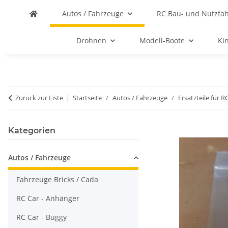
Autos / Fahrzeuge
RC Bau- und Nutzfa
Drohnen
Modell-Boote
Ki
Zurück zur Liste
Startseite
Autos / Fahrzeuge
Ersatzteile für R
Kategorien
Autos / Fahrzeuge
Fahrzeuge Bricks / Cada
RC Car - Anhänger
RC Car - Buggy