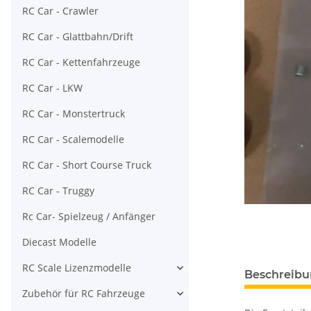
RC Car - Crawler
RC Car - Glattbahn/Drift
RC Car - Kettenfahrzeuge
RC Car - LKW
RC Car - Monstertruck
RC Car - Scalemodelle
RC Car - Short Course Truck
RC Car - Truggy
Rc Car- Spielzeug / Anfänger
Diecast Modelle
RC Scale Lizenzmodelle
Beschreib
Zubehör für RC Fahrzeuge