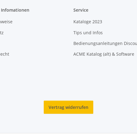
e Infomationen
Service
nweise
Kataloge 2023
tz
Tips und Infos
Bedienungsanleitungen Disco
recht
ACME Katalog (alt) & Software
Vertrag widerrufen