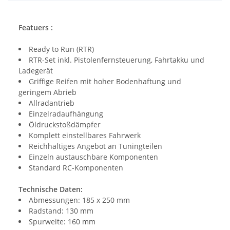
Featuers :
Ready to Run (RTR)
RTR-Set inkl. Pistolenfernsteuerung, Fahrtakku und
Ladegerät
Griffige Reifen mit hoher Bodenhaftung und
geringem Abrieb
Allradantrieb
Einzelradaufhängung
Öldruckstoßdämpfer
Komplett einstellbares Fahrwerk
Reichhaltiges Angebot an Tuningteilen
Einzeln austauschbare Komponenten
Standard RC-Komponenten
Technische Daten:
Abmessungen: 185 x 250 mm
Radstand: 130 mm
Spurweite: 160 mm