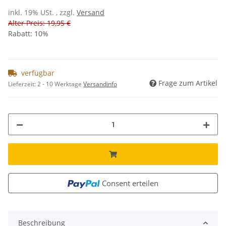
inkl. 19% USt. , zzgl.
Versand
Alter Preis: 19,95 €
Rabatt:
10%
verfügbar
Frage zum Artikel
Lieferzeit:
2 - 10 Werktage
Versandinfo
Consent erteilen
Beschreibung