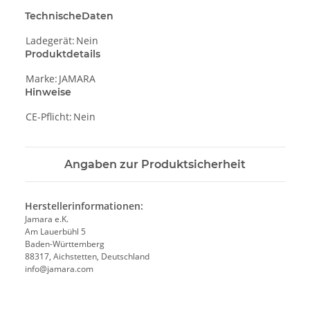
TechnischeDaten
Ladegerät:
Nein
Produktdetails
Marke:
JAMARA
Hinweise
CE-Pflicht:
Nein
Angaben zur Produktsicherheit
Herstellerinformationen:
Jamara e.K.
Am Lauerbühl 5
Baden-Württemberg
88317, Aichstetten, Deutschland
info@jamara.com