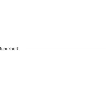
icherheit