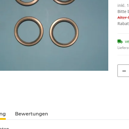
inkl. 
Bitte
Alter 
Rabat
v
Lieferz
ung
Bewertungen