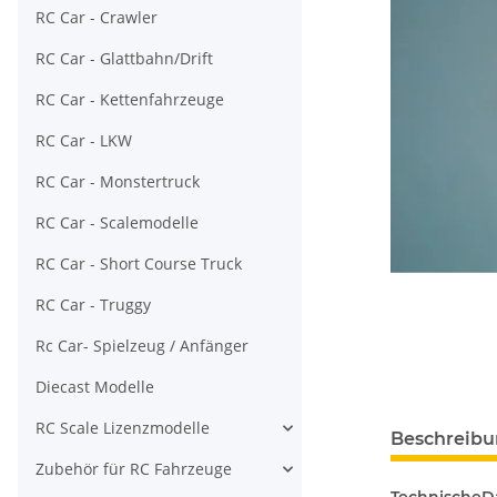
RC Car - Crawler
RC Car - Glattbahn/Drift
RC Car - Kettenfahrzeuge
RC Car - LKW
RC Car - Monstertruck
RC Car - Scalemodelle
RC Car - Short Course Truck
RC Car - Truggy
Rc Car- Spielzeug / Anfänger
Diecast Modelle
RC Scale Lizenzmodelle
Beschreib
Zubehör für RC Fahrzeuge