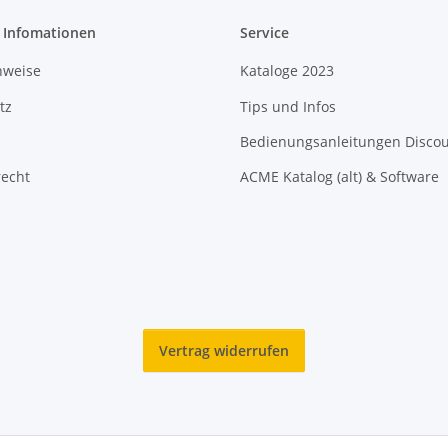
e Infomationen
Service
nweise
Kataloge 2023
tz
Tips und Infos
Bedienungsanleitungen Disco
recht
ACME Katalog (alt) & Software
Vertrag widerrufen