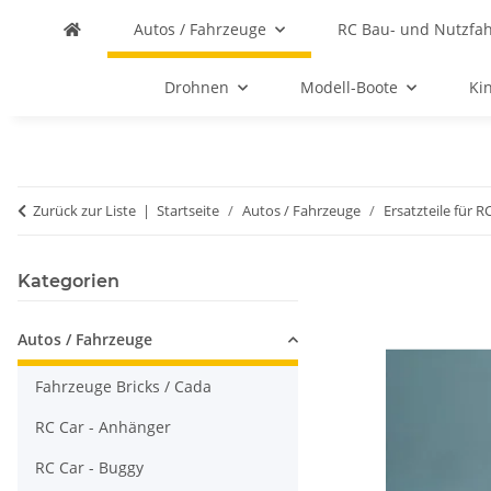
Autos / Fahrzeuge
RC Bau- und Nutzfa
Drohnen
Modell-Boote
Ki
Zurück zur Liste
Startseite
Autos / Fahrzeuge
Ersatzteile für R
Kategorien
Autos / Fahrzeuge
Fahrzeuge Bricks / Cada
RC Car - Anhänger
RC Car - Buggy