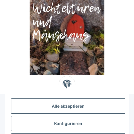
Alle akzeptieren
Allgemeine Informationen
Konfigurieren
Rechtliche Infomationen