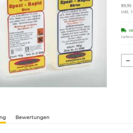
89,95 
inkl. 
v
Lieferz
ung
Bewertungen