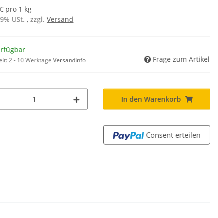
€ pro 1 kg
19% USt. , zzgl.
Versand
erfügbar
Frage zum Artikel
eit:
2 - 10 Werktage
Versandinfo
In den Warenkorb
Consent erteilen