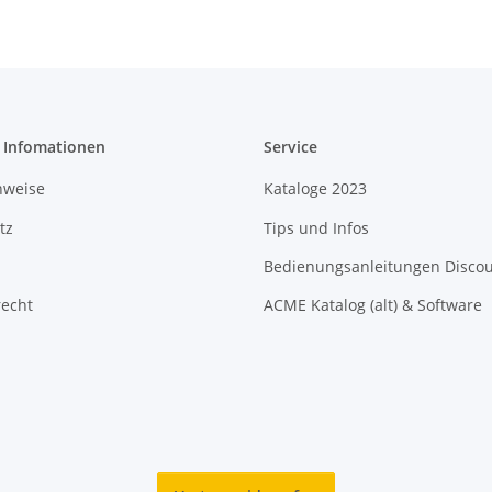
e Infomationen
Service
nweise
Kataloge 2023
tz
Tips und Infos
Bedienungsanleitungen Disco
recht
ACME Katalog (alt) & Software