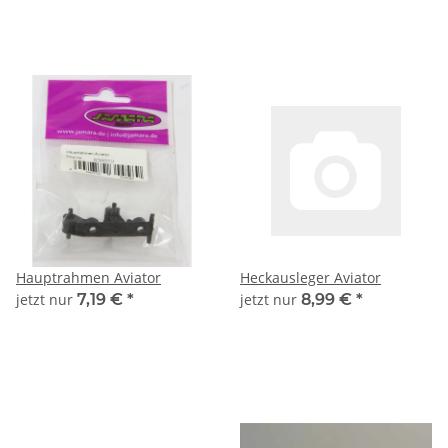
Hauptrahmen Aviator
Heckausleger Aviator
jetzt nur
7,19 €
*
jetzt nur
8,99 €
*