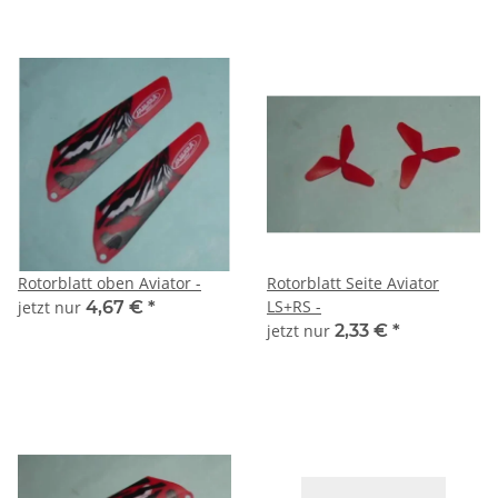
Rotorblatt oben Aviator -
Rotorblatt Seite Aviator
LS+RS -
jetzt nur
4,67 €
*
jetzt nur
2,33 €
*