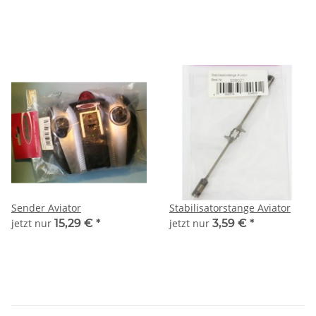
Sender Aviator
Stabilisatorstange Aviator
jetzt nur
15,29 €
*
jetzt nur
3,59 €
*