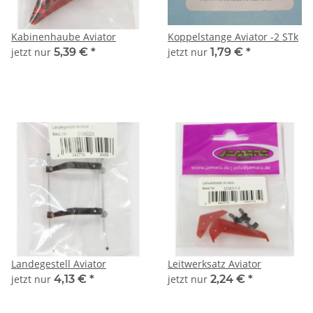
Kabinenhaube Aviator
Koppelstange Aviator -2 STk
jetzt nur
5,39 €
*
jetzt nur
1,79 €
*
Landegestell Aviator
Leitwerksatz Aviator
jetzt nur
4,13 €
*
jetzt nur
2,24 €
*