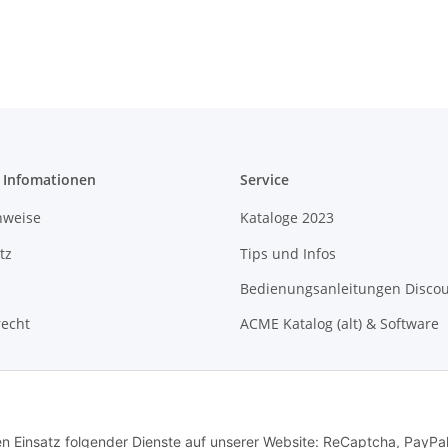
e Infomationen
Service
nweise
Kataloge 2023
tz
Tips und Infos
Bedienungsanleitungen Disco
recht
ACME Katalog (alt) & Software
den Einsatz folgender Dienste auf unserer Website: ReCaptcha, PayPa