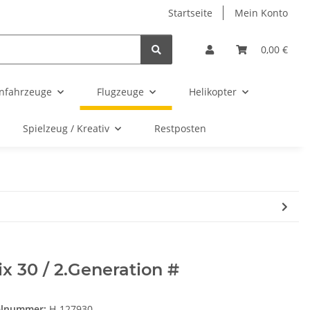
Startseite
Mein Konto
0,00 €
enfahrzeuge
Flugzeuge
Helikopter
Spielzeug / Kreativ
Restposten
ix 30 / 2.Generation #
elnummer:
H-127930