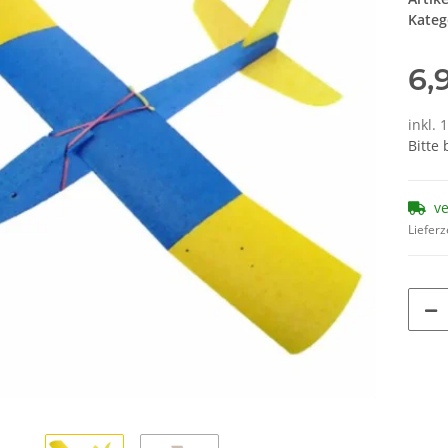
Kateg
6,
inkl. 
Bitte
v
Lieferz