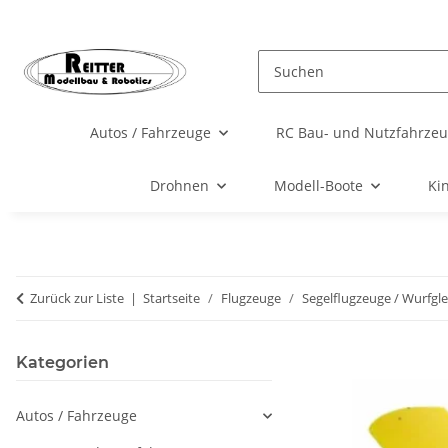
Autos / Fahrzeuge
RC Bau- und Nutzfahrze
Drohnen
Modell-Boote
Ki
Zurück zur Liste
Startseite
Flugzeuge
Segelflugzeuge / Wurfgle
Kategorien
Autos / Fahrzeuge