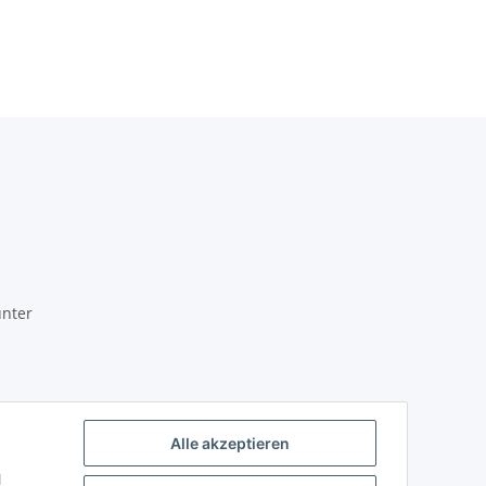
unter
Alle akzeptieren
l