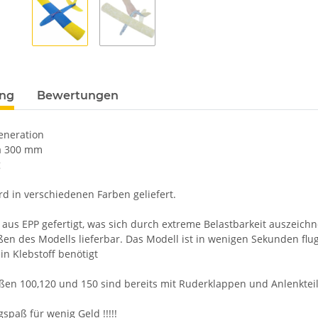
ung
Bewertungen
Generation
a 300 mm
g
rd in verschiedenen Farben geliefert.
 aus EPP gefertigt, was sich durch extreme Belastbarkeit auszeichn
ßen des Modells lieferbar. Das Modell ist in wenigen Sekunden flug
in Klebstoff benötigt
ßen 100,120 und 150 sind bereits mit Ruderklappen und Anlenkteile
gspaß für wenig Geld !!!!!