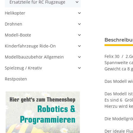
Ersatzteile für RC Flugzeuge
Helikopter
Drohnen
Modell-Boote
Beschreib
Kinderfahrzeuge Ride-On
Felix 30 / 2.
Modellbauzubehör Allgemein
Spannweite c
Spielzeug / Kreativ
Gewicht ca 8 
Restposten
Das Modell wi
Das Modell ist
Es sind 6 Grö
Hierzu wird ke
Die Modellgrö
Der ideale Flu