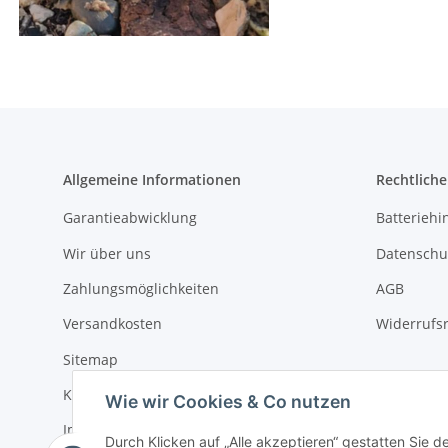
Allgemeine Informationen
Rechtlich
Garantieabwicklung
Batteriehi
Wir über uns
Datenschu
Zahlungsmöglichkeiten
AGB
Versandkosten
Widerrufs
Sitemap
Kontakt
Wie wir Cookies & Co nutzen
Impressum
Durch Klicken auf „Alle akzeptieren“ gestatten Sie 