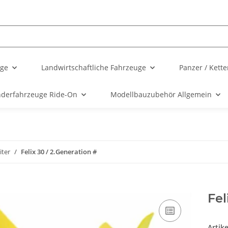
uge
Landwirtschaftliche Fahrzeuge
Panzer / Kett
nderfahrzeuge Ride-On
Modellbauzubehör Allgemein
iter
Felix 30 / 2.Generation #
Fel
Artik