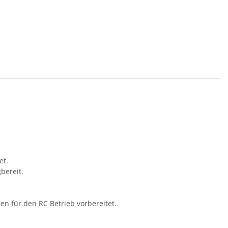
et.
bereit.
n für den RC Betrieb vorbereitet.