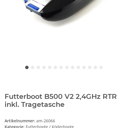
Futterboot B500 V2 2,4GHz RTR
inkl. Tragetasche
Artikelnummer:
am-26066
Kategorie:
Futterboote / Köderboote