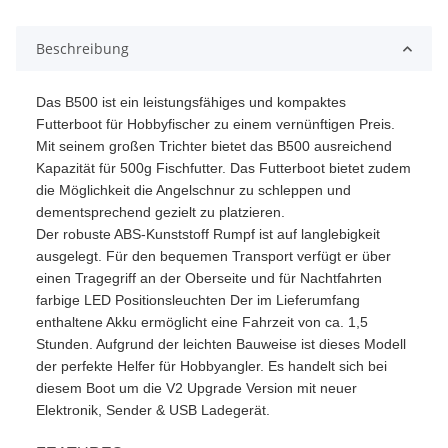
Beschreibung
Das B500 ist ein leistungsfähiges und kompaktes
Futterboot für Hobbyfischer zu einem vernünftigen Preis.
Mit seinem großen Trichter bietet das B500 ausreichend
Kapazität für 500g Fischfutter. Das Futterboot bietet zudem
die Möglichkeit die Angelschnur zu schleppen und
dementsprechend gezielt zu platzieren.
Der robuste ABS-Kunststoff Rumpf ist auf langlebigkeit
ausgelegt. Für den bequemen Transport verfügt er über
einen Tragegriff an der Oberseite und für Nachtfahrten
farbige LED Positionsleuchten Der im Lieferumfang
enthaltene Akku ermöglicht eine Fahrzeit von ca. 1,5
Stunden. Aufgrund der leichten Bauweise ist dieses Modell
der perfekte Helfer für Hobbyangler. Es handelt sich bei
diesem Boot um die V2 Upgrade Version mit neuer
Elektronik, Sender & USB Ladegerät.