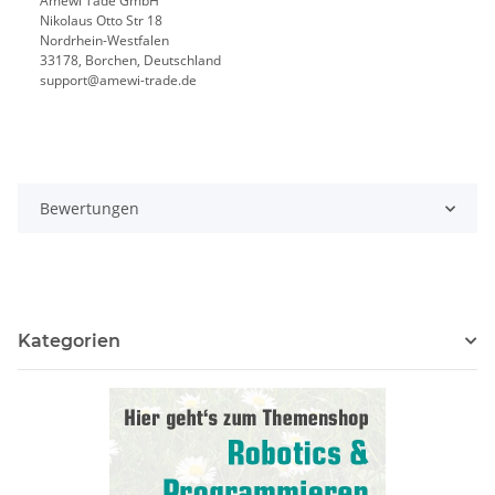
Amewi Tade GmbH
Nikolaus Otto Str 18
Nordrhein-Westfalen
33178, Borchen, Deutschland
support@amewi-trade.de
Bewertungen
Kategorien