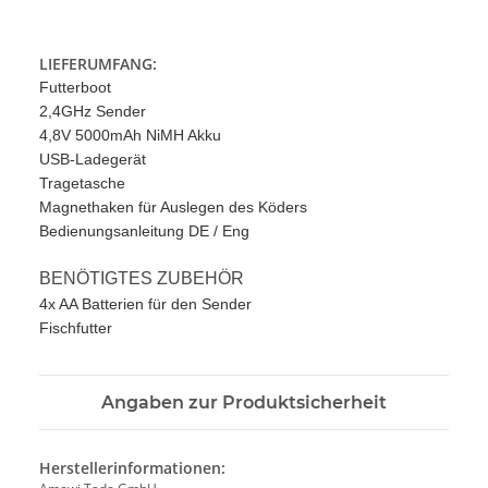
LIEFERUMFANG:
Futterboot
2,4GHz Sender
4,8V 5000mAh NiMH Akku
USB-Ladegerät
Tragetasche
Magnethaken für Auslegen des Köders
Bedienungsanleitung DE / Eng
BENÖTIGTES ZUBEHÖR
4x AA Batterien für den Sender
Fischfutter
Angaben zur Produktsicherheit
Herstellerinformationen: