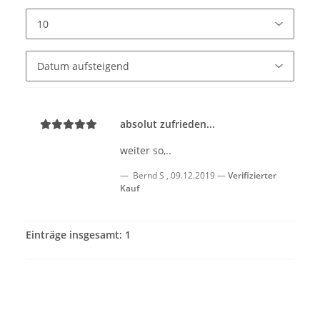
absolut zufrieden...
weiter so,..
Bernd S
,
09.12.2019
Verifizierter
Kauf
Einträge insgesamt: 1