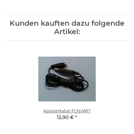
Kunden kauften dazu folgende
Artikel:
Adapterkabel FCX6/WFT
12,90 €
*