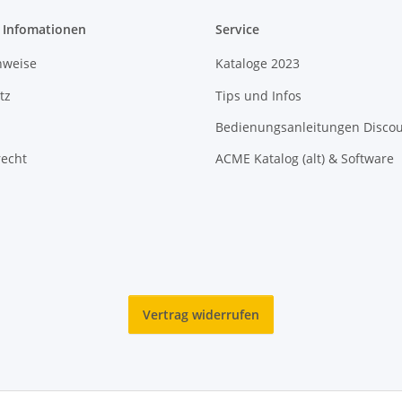
e Infomationen
Service
nweise
Kataloge 2023
tz
Tips und Infos
Bedienungsanleitungen Disco
recht
ACME Katalog (alt) & Software
Vertrag widerrufen