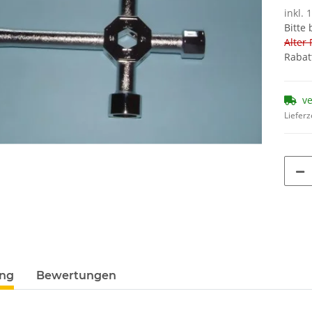
inkl. 
Bitte
Alter 
Rabat
v
Lieferz
ung
Bewertungen