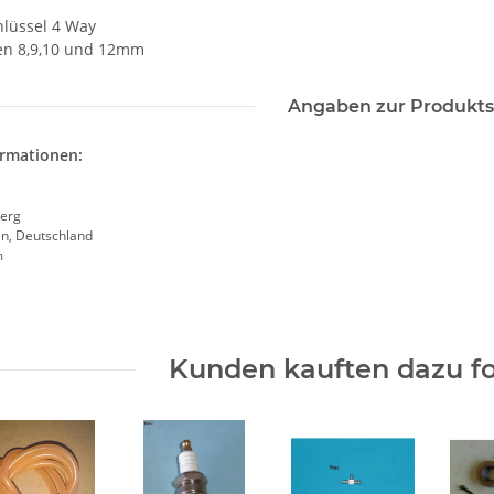
lüssel 4 Way
en 8,9,10 und 12mm
Angaben zur Produkts
ormationen:
erg
en, Deutschland
m
Kunden kauften dazu fo