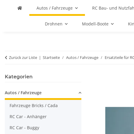
Autos / Fahrzeuge
RC Bau- und Nutzfa
Drohnen
Modell-Boote
Ki
Zurück zur Liste
Startseite
Autos / Fahrzeuge
Ersatzteile für R
Kategorien
Autos / Fahrzeuge
Fahrzeuge Bricks / Cada
RC Car - Anhänger
RC Car - Buggy