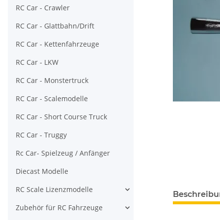
RC Car - Crawler
RC Car - Glattbahn/Drift
RC Car - Kettenfahrzeuge
RC Car - LKW
RC Car - Monstertruck
RC Car - Scalemodelle
RC Car - Short Course Truck
RC Car - Truggy
Rc Car- Spielzeug / Anfänger
Diecast Modelle
RC Scale Lizenzmodelle
Beschreib
Zubehör für RC Fahrzeuge