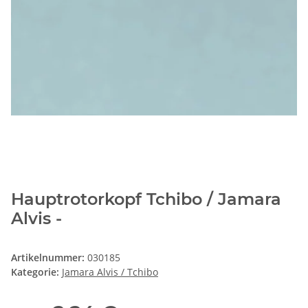
Hauptrotorkopf Tchibo / Jamara
Alvis -
Artikelnummer:
030185
Kategorie:
Jamara Alvis / Tchibo