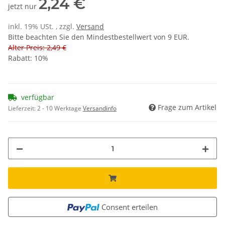
2,24 €
jetzt nur
inkl. 19% USt. , zzgl.
Versand
Bitte beachten Sie den Mindestbestellwert von 9 EUR.
Alter Preis: 2,49 €
Rabatt:
10%
verfügbar
Frage zum Artikel
Lieferzeit:
2 - 10 Werktage
Versandinfo
Consent erteilen