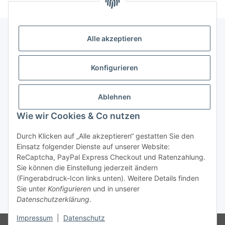
Alle akzeptieren
Allgemeine Informationen
Konfigurieren
Rechtliche Infomationen
Ablehnen
Service
Wie wir Cookies & Co nutzen
Durch Klicken auf „Alle akzeptieren“ gestatten Sie den
Vertrag widerrufen
Einsatz folgender Dienste auf unserer Website:
ReCaptcha, PayPal Express Checkout und Ratenzahlung.
Sie können die Einstellung jederzeit ändern
(Fingerabdruck-Icon links unten). Weitere Details finden
Sie unter
Konfigurieren
und in unserer
Datenschutzerklärung
.
* Alle Preise inkl. gesetzlicher USt., zzgl.
Versand
Impressum
|
Datenschutz