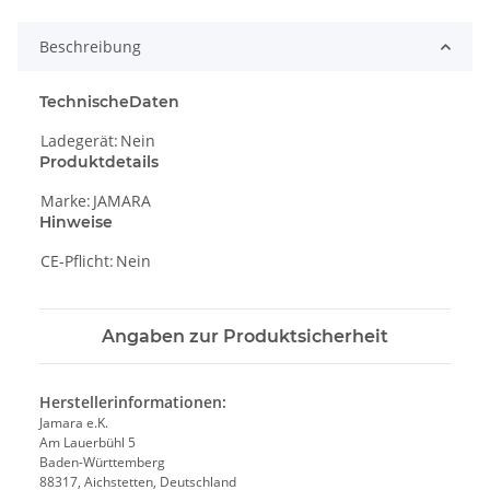
Beschreibung
TechnischeDaten
Ladegerät:
Nein
Produktdetails
Marke:
JAMARA
Hinweise
CE-Pflicht:
Nein
Angaben zur Produktsicherheit
Herstellerinformationen:
Jamara e.K.
Am Lauerbühl 5
Baden-Württemberg
88317, Aichstetten, Deutschland