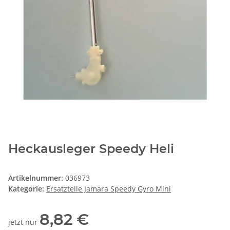
Heckausleger Speedy Heli
Artikelnummer:
036973
Kategorie:
Ersatzteile Jamara Speedy Gyro Mini
8,82 €
jetzt nur