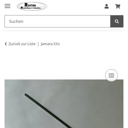
Zurück zur Liste
Jamara XXs