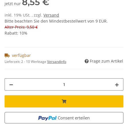
8,55 €
jetzt nur
inkl. 19% USt. , zzgl.
Versand
Bitte beachten Sie den Mindestbestellwert von 9 EUR.
Alter Preis: 9,50 €
Rabatt:
10%
verfügbar
Frage zum Artikel
Lieferzeit:
2 - 10 Werktage
Versandinfo
Consent erteilen