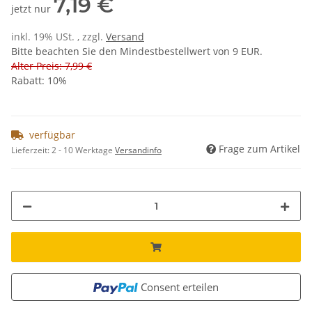
7,19 €
jetzt nur
inkl. 19% USt. , zzgl.
Versand
Bitte beachten Sie den Mindestbestellwert von 9 EUR.
Alter Preis: 7,99 €
Rabatt:
10%
verfügbar
Frage zum Artikel
Lieferzeit:
2 - 10 Werktage
Versandinfo
Consent erteilen