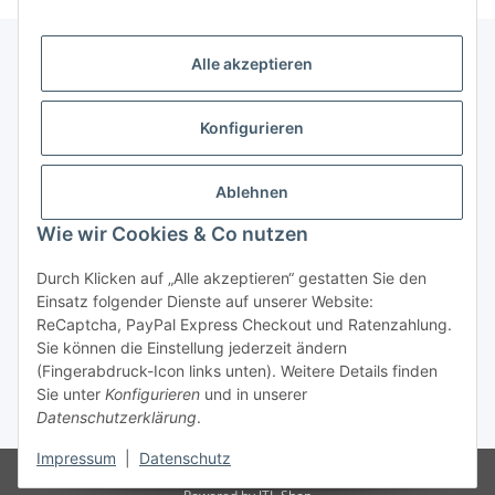
Alle akzeptieren
Allgemeine Informationen
Konfigurieren
Rechtliche Infomationen
Ablehnen
Service
Wie wir Cookies & Co nutzen
Durch Klicken auf „Alle akzeptieren“ gestatten Sie den
Vertrag widerrufen
Einsatz folgender Dienste auf unserer Website:
ReCaptcha, PayPal Express Checkout und Ratenzahlung.
Sie können die Einstellung jederzeit ändern
(Fingerabdruck-Icon links unten). Weitere Details finden
Sie unter
Konfigurieren
und in unserer
Datenschutzerklärung
.
* Alle Preise inkl. gesetzlicher USt., zzgl.
Versand
Impressum
|
Datenschutz
© Reitter Modellbau & Robotics