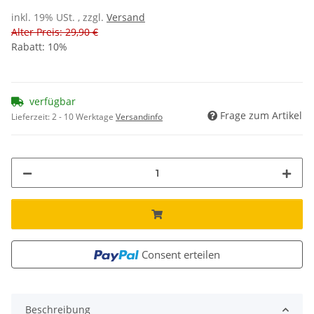
inkl. 19% USt. , zzgl.
Versand
Alter Preis: 29,90 €
Rabatt:
10%
verfügbar
Frage zum Artikel
Lieferzeit:
2 - 10 Werktage
Versandinfo
Consent erteilen
Beschreibung