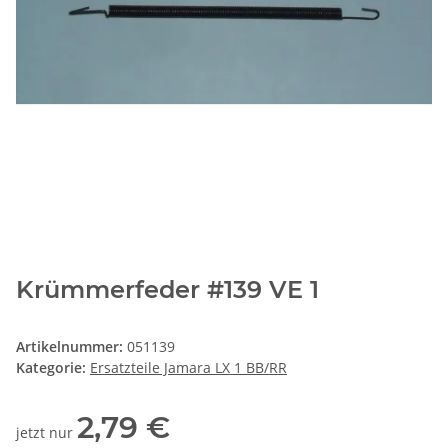
Krümmerfeder #139 VE 1
Artikelnummer:
051139
Kategorie:
Ersatzteile Jamara LX 1 BB/RR
2,79 €
jetzt nur