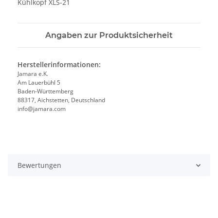
Kühlkopf XLS-21
Angaben zur Produktsicherheit
Herstellerinformationen:
Jamara e.K.
Am Lauerbühl 5
Baden-Württemberg
88317, Aichstetten, Deutschland
info@jamara.com
Bewertungen