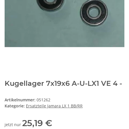
Kugellager 7x19x6 A-U-LX1 VE 4 -
Artikelnummer:
051262
Kategorie:
Ersatzteile Jamara LX 1 BB/RR
25,19 €
jetzt nur