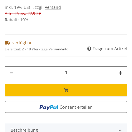
inkl. 19% USt. , zzgl.
Versand
Alter Preis: 27,99 €
Rabatt:
10%
verfügbar
Frage zum Artikel
Lieferzeit:
2 - 10 Werktage
Versandinfo
Consent erteilen
Beschreibung