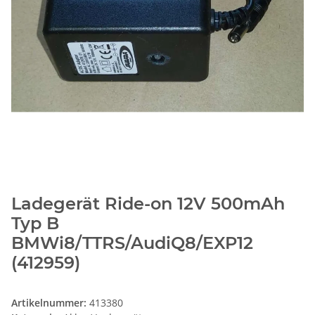
Ladegerät Ride-on 12V 500mAh
Typ B
BMWi8/TTRS/AudiQ8/EXP12
(412959)
Artikelnummer:
413380