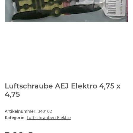
Luftschraube AEJ Elektro 4,75 x
4,75
Artikelnummer:
340102
Kategorie:
Luftschrauben Elektro