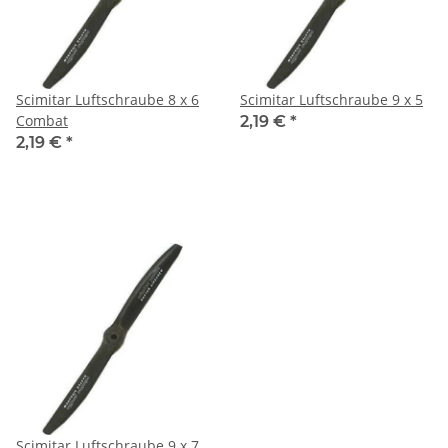
Scimitar Luftschraube 8 x 6
Scimitar Luftschraube 9 x 5
Combat
2,19 €
*
2,19 €
*
Scimitar Luftschraube 9 x 7