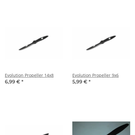
Evolution Propeller 14x8
Evolution Propeller 9x6
6,99 €
*
5,99 €
*