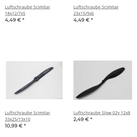
Luftschraube Scimitar
Luftschraube Scimitar
18x12/7x5
23x15/9x6
4,49 €
*
4,49 €
*
Luftschraube Scimitar
Luftschraube Slow 02y 12x8
33x25/13x10
2,49 €
*
10,99 €
*