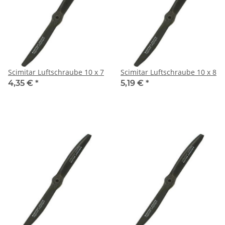
Scimitar Luftschraube 10 x 7
Scimitar Luftschraube 10 x 8
4,35 €
*
5,19 €
*