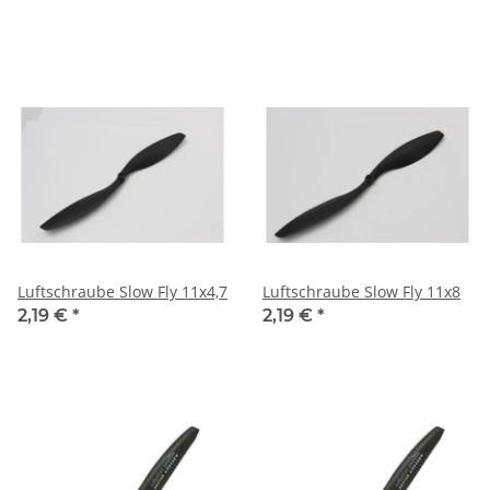
Luftschraube Slow Fly 11x4,7
Luftschraube Slow Fly 11x8
2,19 €
*
2,19 €
*