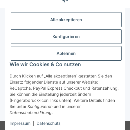
Alle akzeptieren
Allgemeine Informationen
Konfigurieren
Rechtliche Infomationen
Ablehnen
Service
Wie wir Cookies & Co nutzen
Durch Klicken auf „Alle akzeptieren“ gestatten Sie den
Vertrag widerrufen
Einsatz folgender Dienste auf unserer Website:
ReCaptcha, PayPal Express Checkout und Ratenzahlung.
Sie können die Einstellung jederzeit ändern
(Fingerabdruck-Icon links unten). Weitere Details finden
Sie unter
Konfigurieren
und in unserer
Datenschutzerklärung
.
* Alle Preise inkl. gesetzlicher USt., zzgl.
Versand
Impressum
|
Datenschutz
© Reitter Modellbau & Robotics