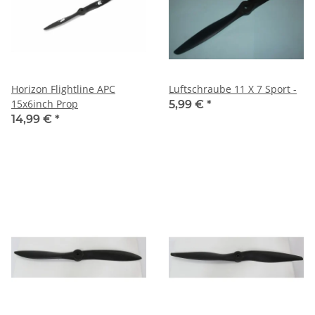
Horizon Flightline APC
Luftschraube 11 X 7 Sport -
15x6inch Prop
5,99 €
*
14,99 €
*