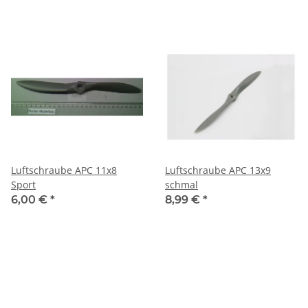
Luftschraube APC 11x8
Luftschraube APC 13x9
Sport
schmal
6,00 €
*
8,99 €
*