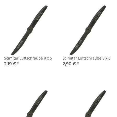
Scimitar Luftschraube 8 x 5
Scimitar Luftschraube 8 x 6
2,19 €
*
2,90 €
*