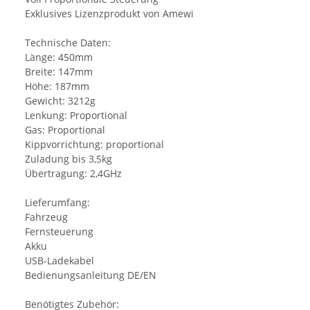
Exklusives Lizenzprodukt von Amewi
Technische Daten:
Länge: 450mm
Breite: 147mm
Höhe: 187mm
Gewicht: 3212g
Lenkung: Proportional
Gas: Proportional
Kippvorrichtung: proportional
Zuladung bis 3,5kg
Übertragung: 2,4GHz
Lieferumfang:
Fahrzeug
Fernsteuerung
Akku
USB-Ladekabel
Bedienungsanleitung DE/EN
Benötigtes Zubehör: