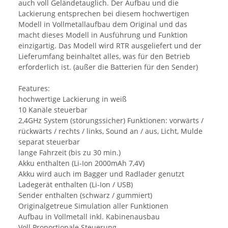
auch voll Geländetauglich. Der Aufbau und die
Lackierung entsprechen bei diesem hochwertigen
Modell in Vollmetallaufbau dem Original und das
macht dieses Modell in Ausführung und Funktion
einzigartig. Das Modell wird RTR ausgeliefert und der
Lieferumfang beinhaltet alles, was für den Betrieb
erforderlich ist. (außer die Batterien für den Sender)
Features:
hochwertige Lackierung in weiß
10 Kanäle steuerbar
2,4GHz System (störungssicher) Funktionen: vorwärts /
rückwärts / rechts / links, Sound an / aus, Licht, Mulde
separat steuerbar
lange Fahrzeit (bis zu 30 min.)
Akku enthalten (Li-Ion 2000mAh 7,4V)
Akku wird auch im Bagger und Radlader genutzt
Ladegerät enthalten (Li-Ion / USB)
Sender enthalten (schwarz / gummiert)
Originalgetreue Simulation aller Funktionen
Aufbau in Vollmetall inkl. Kabinenausbau
Voll Proportionale Steuerung