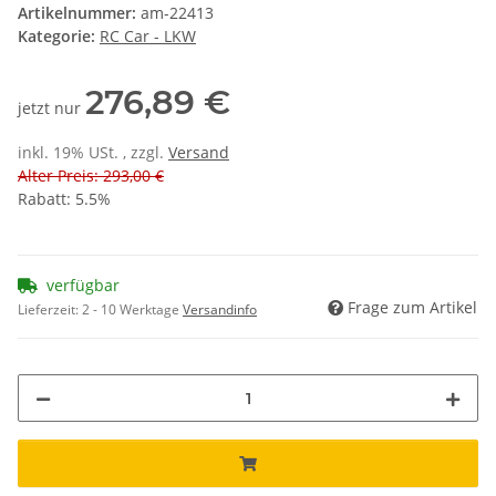
Artikelnummer:
am-22413
Kategorie:
RC Car - LKW
276,89 €
jetzt nur
inkl. 19% USt. , zzgl.
Versand
Alter Preis: 293,00 €
Rabatt:
5.5%
verfügbar
Frage zum Artikel
Lieferzeit:
2 - 10 Werktage
Versandinfo