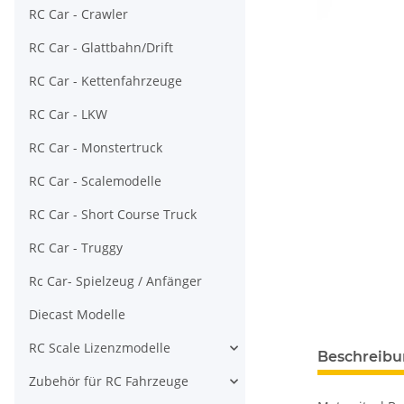
RC Car - Crawler
RC Car - Glattbahn/Drift
RC Car - Kettenfahrzeuge
RC Car - LKW
RC Car - Monstertruck
RC Car - Scalemodelle
RC Car - Short Course Truck
RC Car - Truggy
Rc Car- Spielzeug / Anfänger
Diecast Modelle
RC Scale Lizenzmodelle
Beschreib
Zubehör für RC Fahrzeuge