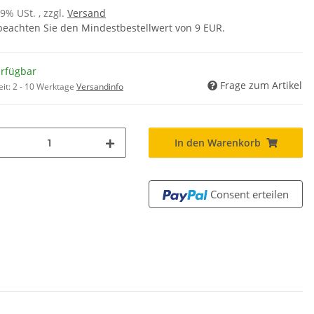
19% USt. , zzgl.
Versand
 beachten Sie den Mindestbestellwert von 9 EUR.
erfügbar
Frage zum Artikel
eit:
2 - 10 Werktage
Versandinfo
In den Warenkorb
Consent erteilen