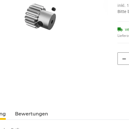
inkl. 
Bitte
v
Lieferz
ung
Bewertungen