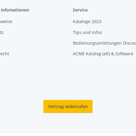
e Infomationen
Service
nweise
Kataloge 2023
tz
Tips und Infos
Bedienungsanleitungen Disco
recht
ACME Katalog (alt) & Software
Vertrag widerrufen