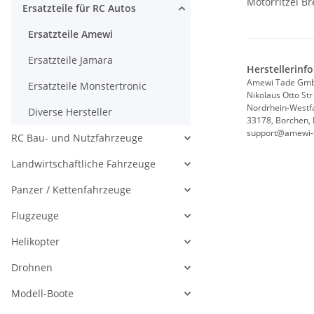
Motorritzel Br
Ersatzteile für RC Autos
Ersatzteile Amewi
Ersatzteile Jamara
Herstellerinf
Amewi Tade Gm
Ersatzteile Monstertronic
Nikolaus Otto Str
Nordrhein-Westf
Diverse Hersteller
33178, Borchen,
support@amewi-
RC Bau- und Nutzfahrzeuge
Landwirtschaftliche Fahrzeuge
Panzer / Kettenfahrzeuge
Flugzeuge
Helikopter
Drohnen
Modell-Boote