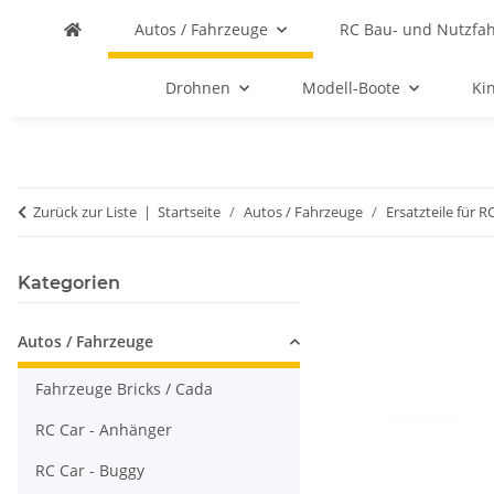
Autos / Fahrzeuge
RC Bau- und Nutzfa
Drohnen
Modell-Boote
Ki
Zurück zur Liste
Startseite
Autos / Fahrzeuge
Ersatzteile für R
Kategorien
Autos / Fahrzeuge
Fahrzeuge Bricks / Cada
RC Car - Anhänger
RC Car - Buggy