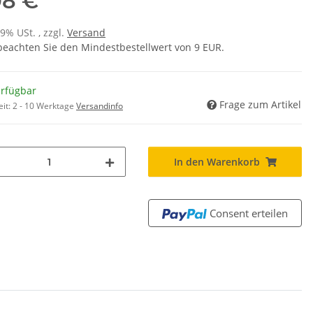
98 €
19% USt. , zzgl.
Versand
 beachten Sie den Mindestbestellwert von 9 EUR.
erfügbar
Frage zum Artikel
eit:
2 - 10 Werktage
Versandinfo
In den Warenkorb
Consent erteilen