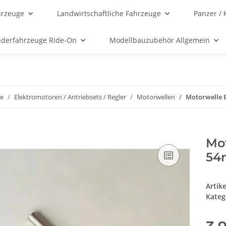
hrzeuge
Landwirtschaftliche Fahrzeuge
Panzer / 
nderfahrzeuge Ride-On
Modellbauzubehör Allgemein
ge
Elektromotoren / Antriebsets / Regler
Motorwellen
Motorwelle 
Mo
54
Artik
Kateg