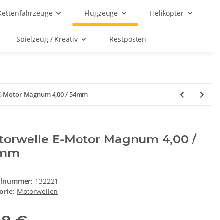
Kettenfahrzeuge
Flugzeuge
Helikopter
Spielzeug / Kreativ
Restposten
E-Motor Magnum 4,00 / 54mm
torwelle E-Motor Magnum 4,00 /
mm
elnummer:
132221
orie:
Motorwellen