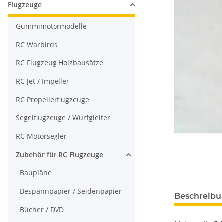
Flugzeuge
Gummimotormodelle
RC Warbirds
RC Flugzeug Holzbausätze
RC Jet / Impeller
RC Propellerflugzeuge
Segelflugzeuge / Wurfgleiter
RC Motorsegler
Zubehör für RC Flugzeuge
Baupläne
Bespannpapier / Seidenpapier
Beschreib
Bücher / DVD