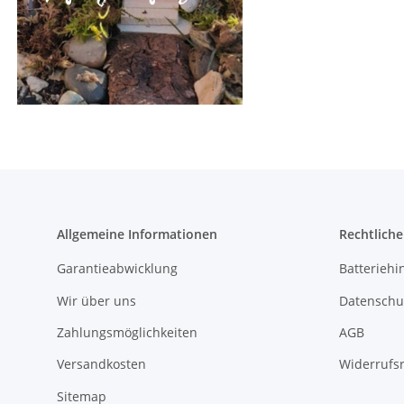
Allgemeine Informationen
Rechtlich
Garantieabwicklung
Batteriehi
Wir über uns
Datenschu
Zahlungsmöglichkeiten
AGB
Versandkosten
Widerrufs
Sitemap