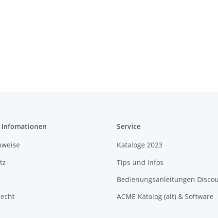
e Infomationen
Service
nweise
Kataloge 2023
tz
Tips und Infos
Bedienungsanleitungen Disco
recht
ACME Katalog (alt) & Software