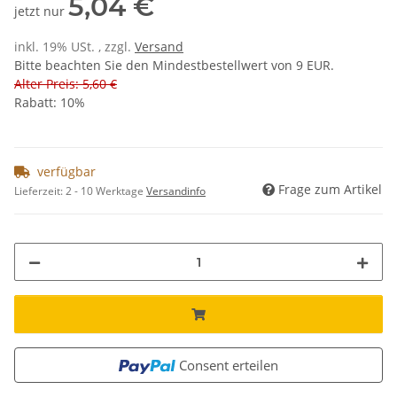
5,04 €
jetzt nur
inkl. 19% USt. , zzgl.
Versand
Bitte beachten Sie den Mindestbestellwert von 9 EUR.
Alter Preis: 5,60 €
Rabatt:
10%
verfügbar
Frage zum Artikel
Lieferzeit:
2 - 10 Werktage
Versandinfo
Consent erteilen