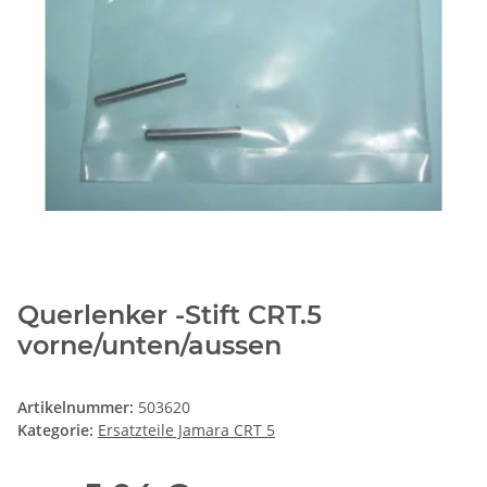
Querlenker -Stift CRT.5
vorne/unten/aussen
Artikelnummer:
503620
Kategorie:
Ersatzteile Jamara CRT 5