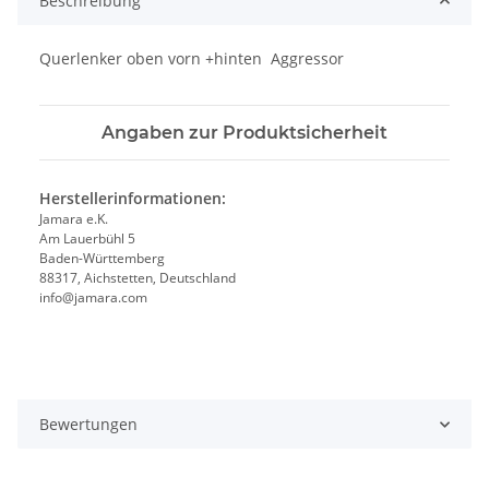
Beschreibung
Querlenker oben vorn +hinten Aggressor
Angaben zur Produktsicherheit
Herstellerinformationen:
Jamara e.K.
Am Lauerbühl 5
Baden-Württemberg
88317, Aichstetten, Deutschland
info@jamara.com
Bewertungen