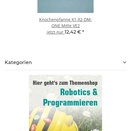
Knochenpfanne X1-X2-DM-
ONE Mitte VE2
jetzt nur
12,42 €
*
Kategorien