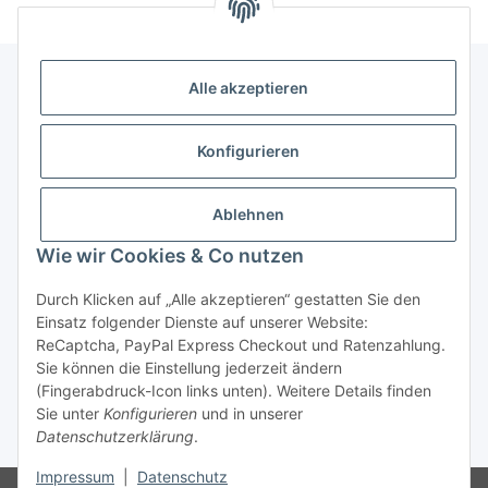
Alle akzeptieren
Allgemeine Informationen
Konfigurieren
Rechtliche Infomationen
Ablehnen
Service
Wie wir Cookies & Co nutzen
Durch Klicken auf „Alle akzeptieren“ gestatten Sie den
Vertrag widerrufen
Einsatz folgender Dienste auf unserer Website:
ReCaptcha, PayPal Express Checkout und Ratenzahlung.
Sie können die Einstellung jederzeit ändern
(Fingerabdruck-Icon links unten). Weitere Details finden
Sie unter
Konfigurieren
und in unserer
Datenschutzerklärung
.
* Alle Preise inkl. gesetzlicher USt., zzgl.
Versand
Impressum
|
Datenschutz