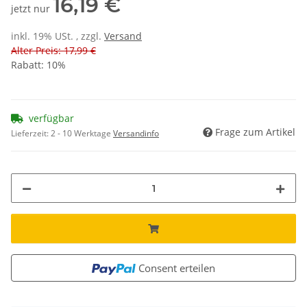
16,19 €
jetzt nur
inkl. 19% USt. , zzgl.
Versand
Alter Preis: 17,99 €
Rabatt:
10%
verfügbar
Frage zum Artikel
Lieferzeit:
2 - 10 Werktage
Versandinfo
Consent erteilen