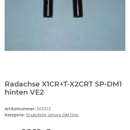
Radachse X1CR+T-X2CRT SP-DM1
hinten VE2
Artikelnummer:
503372
Kategorie:
Ersatzteile Jamara DM One