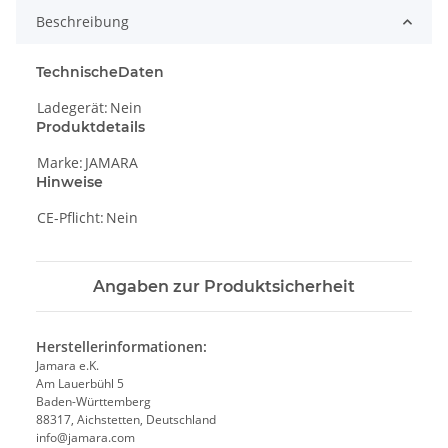
Beschreibung
TechnischeDaten
Ladegerät:
Nein
Produktdetails
Marke:
JAMARA
Hinweise
CE-Pflicht:
Nein
Angaben zur Produktsicherheit
Herstellerinformationen:
Jamara e.K.
Am Lauerbühl 5
Baden-Württemberg
88317, Aichstetten, Deutschland
info@jamara.com