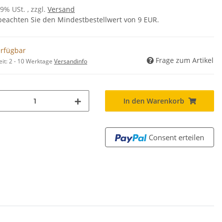
19% USt. , zzgl.
Versand
 beachten Sie den Mindestbestellwert von 9 EUR.
erfügbar
Frage zum Artikel
eit:
2 - 10 Werktage
Versandinfo
In den Warenkorb
Consent erteilen