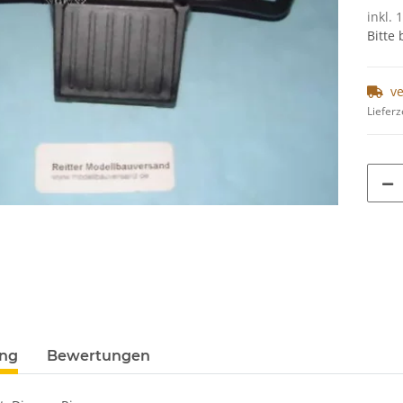
inkl. 
Bitte
v
Lieferz
ung
Bewertungen