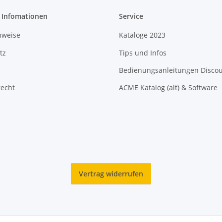
e Infomationen
Service
nweise
Kataloge 2023
tz
Tips und Infos
Bedienungsanleitungen Disco
recht
ACME Katalog (alt) & Software
Vertrag widerrufen