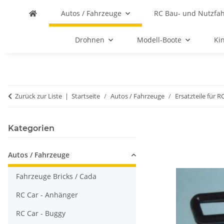
Autos / Fahrzeuge
RC Bau- und Nutzfa
Drohnen
Modell-Boote
Ki
Zurück zur Liste
Startseite
Autos / Fahrzeuge
Ersatzteile für R
Kategorien
Autos / Fahrzeuge
Fahrzeuge Bricks / Cada
RC Car - Anhänger
RC Car - Buggy