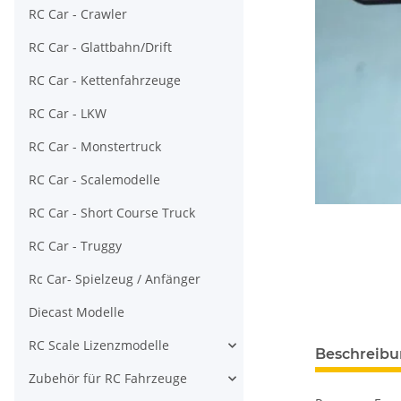
RC Car - Crawler
RC Car - Glattbahn/Drift
RC Car - Kettenfahrzeuge
RC Car - LKW
RC Car - Monstertruck
RC Car - Scalemodelle
RC Car - Short Course Truck
RC Car - Truggy
Rc Car- Spielzeug / Anfänger
Diecast Modelle
RC Scale Lizenzmodelle
Beschreib
Zubehör für RC Fahrzeuge