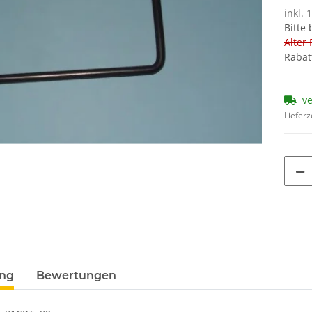
inkl. 
Bitte
Alter 
Rabat
v
Lieferz
ung
Bewertungen