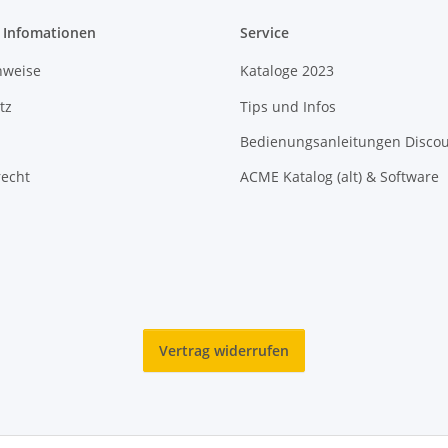
e Infomationen
Service
nweise
Kataloge 2023
tz
Tips und Infos
Bedienungsanleitungen Disco
recht
ACME Katalog (alt) & Software
Vertrag widerrufen