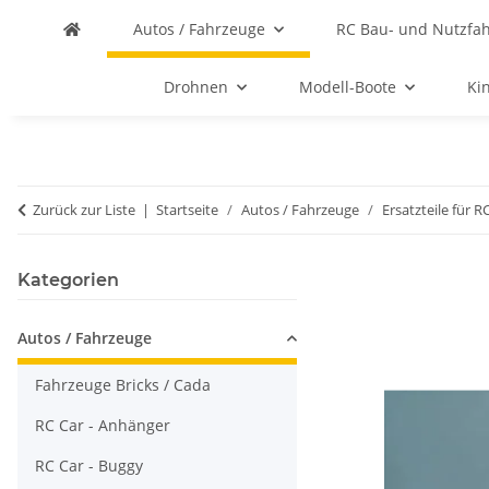
Autos / Fahrzeuge
RC Bau- und Nutzfa
Drohnen
Modell-Boote
Ki
Zurück zur Liste
Startseite
Autos / Fahrzeuge
Ersatzteile für R
Kategorien
Autos / Fahrzeuge
Fahrzeuge Bricks / Cada
RC Car - Anhänger
RC Car - Buggy