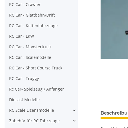
RC Car - Crawler
RC Car - Glattbahn/Drift
RC Car - Kettenfahrzeuge
RC Car - LKW
RC Car - Monstertruck
RC Car - Scalemodelle
RC Car - Short Course Truck
RC Car - Truggy
Rc Car- Spielzeug / Anfänger
Diecast Modelle
RC Scale Lizenzmodelle
Beschreib
Zubehör für RC Fahrzeuge