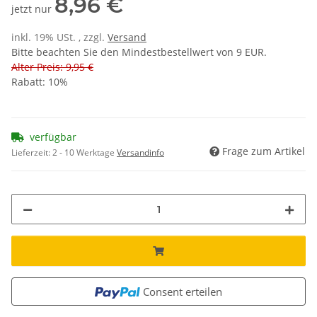
8,96 €
jetzt nur
inkl. 19% USt. , zzgl.
Versand
Bitte beachten Sie den Mindestbestellwert von 9 EUR.
Alter Preis: 9,95 €
Rabatt:
10%
verfügbar
Frage zum Artikel
Lieferzeit:
2 - 10 Werktage
Versandinfo
Consent erteilen