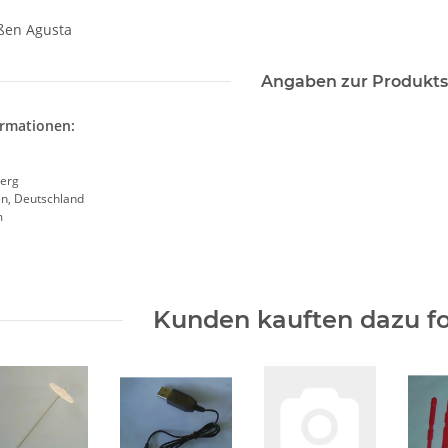
ßen Agusta
Angaben zur Produkts
ormationen:
erg
en, Deutschland
m
Kunden kauften dazu fo