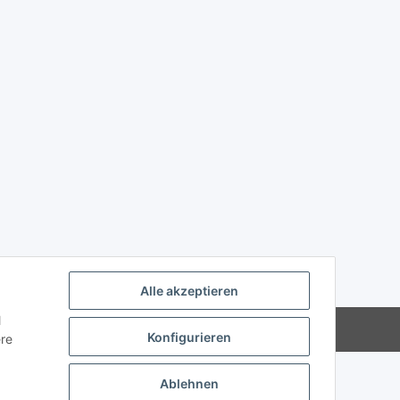
Alle akzeptieren
l
Powered by
JTL-Shop
Konfigurieren
ere
Ablehnen