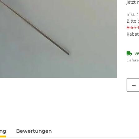
jetzt
inkl. 
Bitte
Alter 
Rabat
v
Lieferz
ung
Bewertungen