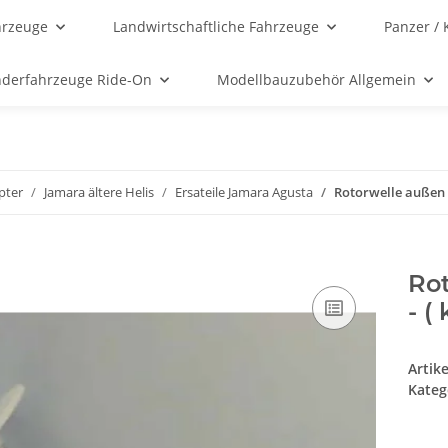
hrzeuge
Landwirtschaftliche Fahrzeuge
Panzer / 
nderfahrzeuge Ride-On
Modellbauzubehör Allgemein
opter
Jamara ältere Helis
Ersateile Jamara Agusta
Rotorwelle außen A
Rot
- (
Artik
Kateg