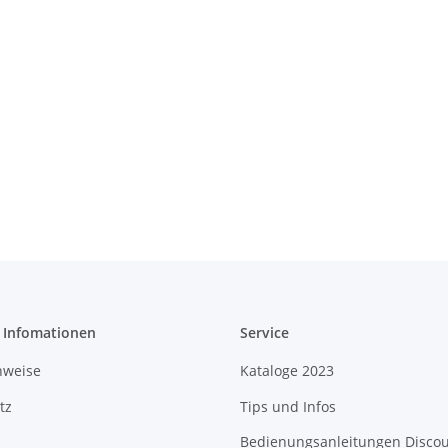
e Infomationen
Service
nweise
Kataloge 2023
tz
Tips und Infos
Bedienungsanleitungen Disco