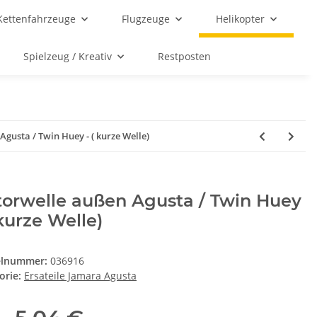
Kettenfahrzeuge
Flugzeuge
Helikopter
Spielzeug / Kreativ
Restposten
gusta / Twin Huey - ( kurze Welle)
orwelle außen Agusta / Twin Huey
 kurze Welle)
elnummer:
036916
orie:
Ersateile Jamara Agusta