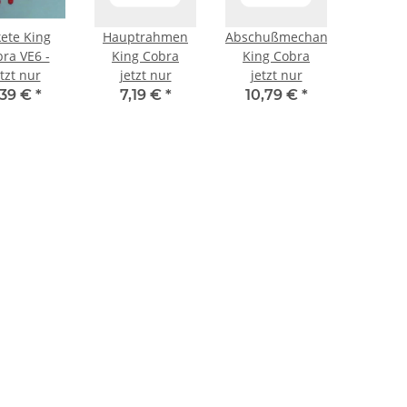
ete King
Hauptrahmen
Abschußmechanik
ra VE6 -
King Cobra
King Cobra
etzt nur
jetzt nur
jetzt nur
,39 €
*
7,19 €
*
10,79 €
*