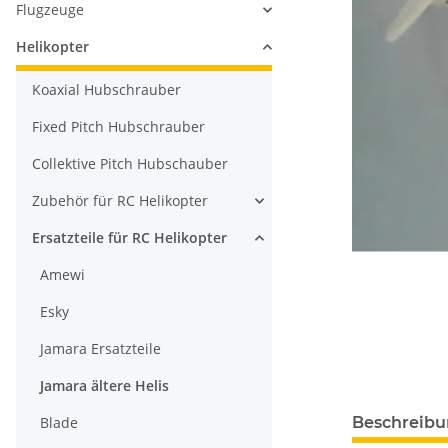
Flugzeuge
Helikopter
Koaxial Hubschrauber
Fixed Pitch Hubschrauber
Collektive Pitch Hubschauber
Zubehör für RC Helikopter
Ersatzteile für RC Helikopter
Amewi
Esky
Jamara Ersatzteile
Jamara ältere Helis
Blade
Beschreib