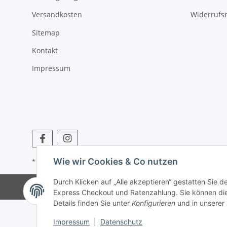
Versandkosten
Widerrufs
Sitemap
Kontakt
Impressum
Wie wir Cookies & Co nutzen
* Alle Preise inkl. gesetzlicher USt., zzgl.
Versand
Durch Klicken auf „Alle akzeptieren“ gestatten Sie 
Express Checkout und Ratenzahlung. Sie können die E
Details finden Sie unter
Konfigurieren
und in unserer
Impressum
|
Datenschutz