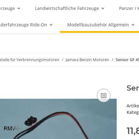
hrzeuge
Landwirtschaftliche Fahrzeuge
Panzer / 
nderfahrzeuge Ride-On
Modellbauzubehör Allgemein
tzteile für Verbrennungsmotoren
Jamara Benzin Motoren
Sensor GF 4
Sen
Artik
Kateg
11