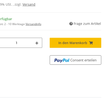
19% USt. , zzgl.
Versand
erfügbar
Frage zum Artikel
eit:
2 - 10 Werktage
Versandinfo
In den Warenkorb
Consent erteilen