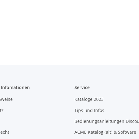
e Infomationen
Service
nweise
Kataloge 2023
tz
Tips und Infos
Bedienungsanleitungen Disco
recht
ACME Katalog (alt) & Software