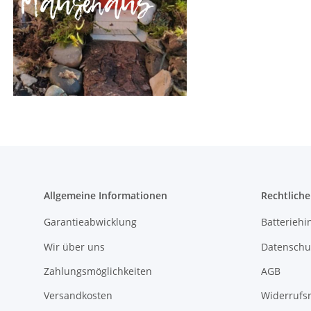
Allgemeine Informationen
Rechtlich
Garantieabwicklung
Batteriehi
Wir über uns
Datenschu
Zahlungsmöglichkeiten
AGB
Versandkosten
Widerrufs