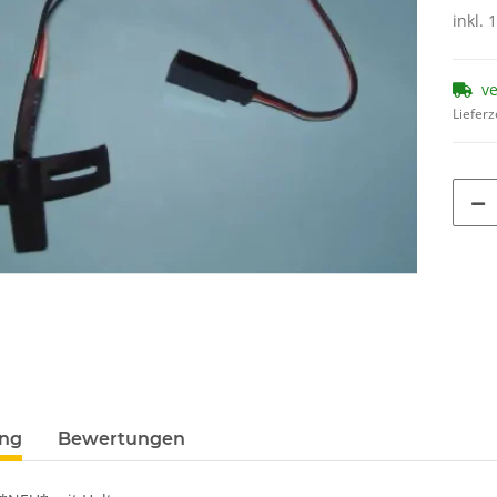
inkl. 
v
Lieferz
ung
Bewertungen